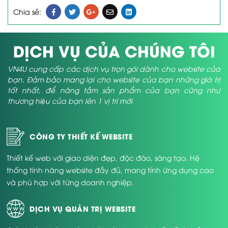
Chia sẻ:
DỊCH VỤ CỦA CHÚNG TÔI
VN4U cung cấp các dịch vụ trọn gói dành cho website của
bạn. Đảm bảo mang lại cho website của bạn những giá trị
tốt nhất, để nâng tầm sản phẩm của bạn cũng như
thương hiệu của bạn lên 1 vị trí mới
CÔNG TY THIẾT KẾ WEBSITE
Thiết kế web với giao diện đẹp, độc đáo, sáng tạo. Hệ
thống tính năng website đầy đủ, mang tính ứng dụng cao
và phù hợp với từng doanh nghiệp.
DỊCH VỤ QUẢN TRỊ WEBSITE