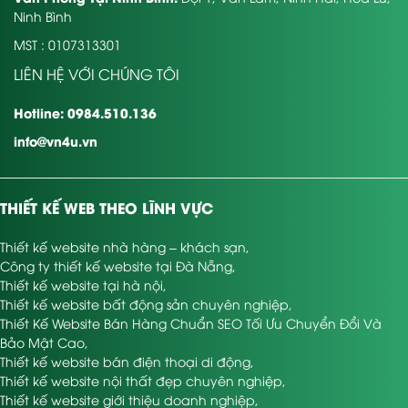
Ninh Bình
MST : 0107313301
LIÊN HỆ VỚI CHÚNG TÔI
Hotline: 0984.510.136
info@vn4u.vn
THIẾT KẾ WEB THEO LĨNH VỰC
Thiết kế website nhà hàng – khách sạn
,
Công ty thiết kế website tại Đà Nẵng
,
Thiết kế website tại hà nội
,
Thiết kế website bất động sản chuyên nghiệp
,
Thiết Kế Website Bán Hàng Chuẩn SEO Tối Ưu Chuyển Đổi Và
Bảo Mật Cao
,
Thiết kế website bán điện thoại di động
,
Thiết kế website nội thất đẹp chuyên nghiệp
,
Thiết kế website giới thiệu doanh nghiệp
,