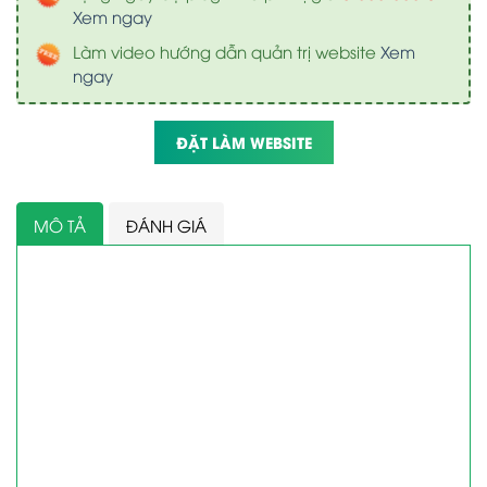
Xem ngay
Làm video hướng dẫn quản trị website
Xem
ngay
ĐẶT LÀM WEBSITE
MÔ TẢ
ĐÁNH GIÁ