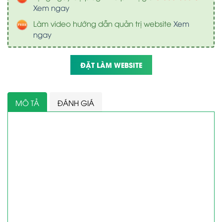
Xem ngay
Làm video hướng dẫn quản trị website
Xem
ngay
ĐẶT LÀM WEBSITE
MÔ TẢ
ĐÁNH GIÁ