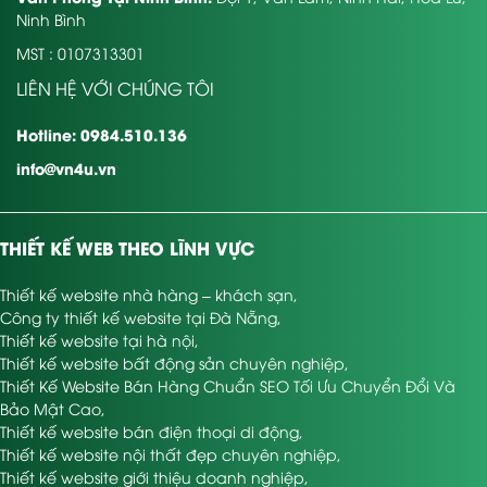
Ninh Bình
MST : 0107313301
LIÊN HỆ VỚI CHÚNG TÔI
Hotline: 0984.510.136
info@vn4u.vn
THIẾT KẾ WEB THEO LĨNH VỰC
Thiết kế website nhà hàng – khách sạn
,
Công ty thiết kế website tại Đà Nẵng
,
Thiết kế website tại hà nội
,
Thiết kế website bất động sản chuyên nghiệp
,
Thiết Kế Website Bán Hàng Chuẩn SEO Tối Ưu Chuyển Đổi Và
Bảo Mật Cao
,
Thiết kế website bán điện thoại di động
,
Thiết kế website nội thất đẹp chuyên nghiệp
,
Thiết kế website giới thiệu doanh nghiệp
,