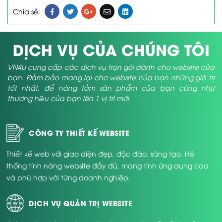
Chia sẻ:
DỊCH VỤ CỦA CHÚNG TÔI
VN4U cung cấp các dịch vụ trọn gói dành cho website của
bạn. Đảm bảo mang lại cho website của bạn những giá trị
tốt nhất, để nâng tầm sản phẩm của bạn cũng như
thương hiệu của bạn lên 1 vị trí mới
CÔNG TY THIẾT KẾ WEBSITE
Thiết kế web với giao diện đẹp, độc đáo, sáng tạo. Hệ
thống tính năng website đầy đủ, mang tính ứng dụng cao
và phù hợp với từng doanh nghiệp.
DỊCH VỤ QUẢN TRỊ WEBSITE