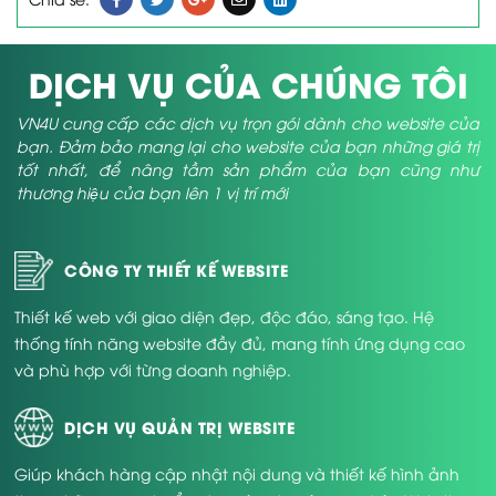
DỊCH VỤ CỦA CHÚNG TÔI
VN4U cung cấp các dịch vụ trọn gói dành cho website của
bạn. Đảm bảo mang lại cho website của bạn những giá trị
tốt nhất, để nâng tầm sản phẩm của bạn cũng như
thương hiệu của bạn lên 1 vị trí mới
CÔNG TY THIẾT KẾ WEBSITE
Thiết kế web với giao diện đẹp, độc đáo, sáng tạo. Hệ
thống tính năng website đầy đủ, mang tính ứng dụng cao
và phù hợp với từng doanh nghiệp.
DỊCH VỤ QUẢN TRỊ WEBSITE
Giúp khách hàng cập nhật nội dung và thiết kế hình ảnh