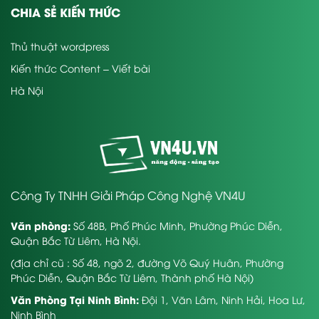
CHIA SẺ KIẾN THỨC
Thủ thuật wordpress
Kiến thức Content – Viết bài
Hà Nội
Công Ty TNHH Giải Pháp Công Nghệ VN4U
Văn phòng:
Số 48B, Phố Phúc Minh, Phường Phúc Diễn,
Quận Bắc Từ Liêm, Hà Nội.
(địa chỉ cũ : Số 48, ngõ 2, đường Võ Quý Huân, Phường
Phúc Diễn, Quận Bắc Từ Liêm, Thành phố Hà Nội)
Văn Phòng Tại Ninh Bình:
Đội 1, Văn Lâm, Ninh Hải, Hoa Lư,
Ninh Bình