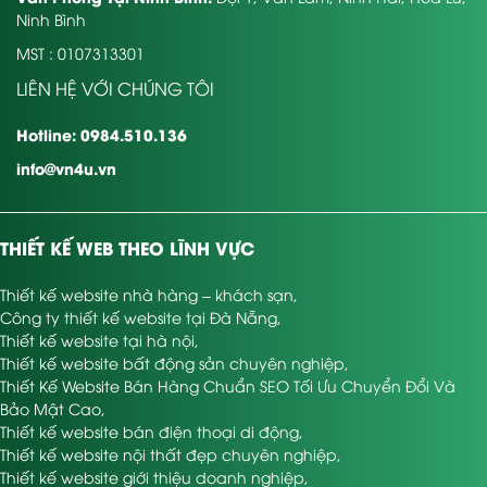
Ninh Bình
MST : 0107313301
LIÊN HỆ VỚI CHÚNG TÔI
Hotline: 0984.510.136
info@vn4u.vn
THIẾT KẾ WEB THEO LĨNH VỰC
Thiết kế website nhà hàng – khách sạn
,
Công ty thiết kế website tại Đà Nẵng
,
Thiết kế website tại hà nội
,
Thiết kế website bất động sản chuyên nghiệp
,
Thiết Kế Website Bán Hàng Chuẩn SEO Tối Ưu Chuyển Đổi Và
Bảo Mật Cao
,
Thiết kế website bán điện thoại di động
,
Thiết kế website nội thất đẹp chuyên nghiệp
,
Thiết kế website giới thiệu doanh nghiệp
,