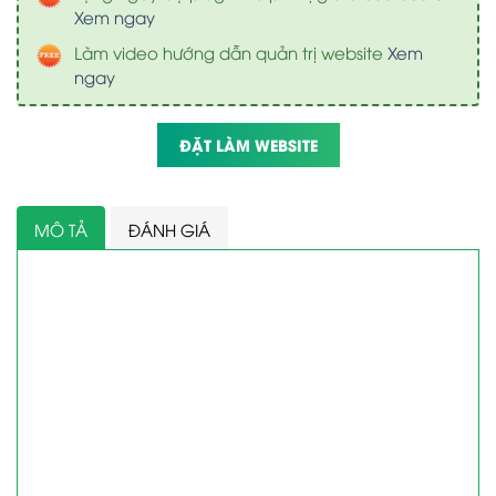
Xem ngay
Làm video hướng dẫn quản trị website
Xem
ngay
ĐẶT LÀM WEBSITE
MÔ TẢ
ĐÁNH GIÁ