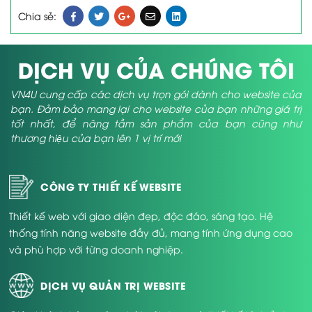
Chia sẻ:
DỊCH VỤ CỦA CHÚNG TÔI
VN4U cung cấp các dịch vụ trọn gói dành cho website của
bạn. Đảm bảo mang lại cho website của bạn những giá trị
tốt nhất, để nâng tầm sản phẩm của bạn cũng như
thương hiệu của bạn lên 1 vị trí mới
CÔNG TY THIẾT KẾ WEBSITE
Thiết kế web với giao diện đẹp, độc đáo, sáng tạo. Hệ
thống tính năng website đầy đủ, mang tính ứng dụng cao
và phù hợp với từng doanh nghiệp.
DỊCH VỤ QUẢN TRỊ WEBSITE