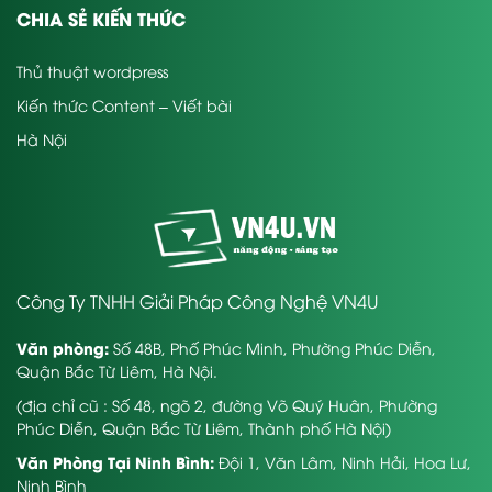
CHIA SẺ KIẾN THỨC
Thủ thuật wordpress
Kiến thức Content – Viết bài
Hà Nội
Công Ty TNHH Giải Pháp Công Nghệ VN4U
Văn phòng:
Số 48B, Phố Phúc Minh, Phường Phúc Diễn,
Quận Bắc Từ Liêm, Hà Nội.
(địa chỉ cũ : Số 48, ngõ 2, đường Võ Quý Huân, Phường
Phúc Diễn, Quận Bắc Từ Liêm, Thành phố Hà Nội)
Văn Phòng Tại Ninh Bình:
Đội 1, Văn Lâm, Ninh Hải, Hoa Lư,
Ninh Bình