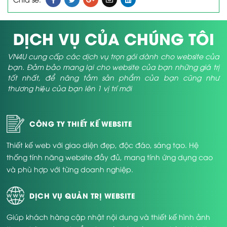
DỊCH VỤ CỦA CHÚNG TÔI
VN4U cung cấp các dịch vụ trọn gói dành cho website của
bạn. Đảm bảo mang lại cho website của bạn những giá trị
tốt nhất, để nâng tầm sản phẩm của bạn cũng như
thương hiệu của bạn lên 1 vị trí mới
CÔNG TY THIẾT KẾ WEBSITE
Thiết kế web với giao diện đẹp, độc đáo, sáng tạo. Hệ
thống tính năng website đầy đủ, mang tính ứng dụng cao
và phù hợp với từng doanh nghiệp.
DỊCH VỤ QUẢN TRỊ WEBSITE
Giúp khách hàng cập nhật nội dung và thiết kế hình ảnh