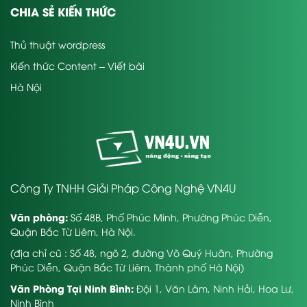
CHIA SẺ KIẾN THỨC
Thủ thuật wordpress
Kiến thức Content – Viết bài
Hà Nội
Công Ty TNHH Giải Pháp Công Nghệ VN4U
Văn phòng:
Số 48B, Phố Phúc Minh, Phường Phúc Diễn,
Quận Bắc Từ Liêm, Hà Nội.
(địa chỉ cũ : Số 48, ngõ 2, đường Võ Quý Huân, Phường
Phúc Diễn, Quận Bắc Từ Liêm, Thành phố Hà Nội)
Văn Phòng Tại Ninh Bình:
Đội 1, Văn Lâm, Ninh Hải, Hoa Lư,
Ninh Bình