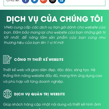
DỊCH VỤ CỦA CHÚNG TÔI
VN4U cung cấp các dịch vụ trọn gói dành cho website của
bạn. Đảm bảo mang lại cho website của bạn những giá trị
tốt nhất, để nâng tầm sản phẩm của bạn cũng như
thương hiệu của bạn lên 1 vị trí mới
CÔNG TY THIẾT KẾ WEBSITE
Thiết kế web với giao diện đẹp, độc đáo, sáng tạo. Hệ
thống tính năng website đầy đủ, mang tính ứng dụng cao
và phù hợp với từng doanh nghiệp.
DỊCH VỤ QUẢN TRỊ WEBSITE
Giúp khách hàng cập nhật nội dung và thiết kế hình ảnh