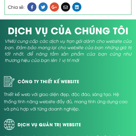
Chia sẻ:
DỊCH VỤ CỦA CHÚNG TÔI
VN4U cung cấp các dịch vụ trọn gói dành cho website của
bạn. Đảm bảo mang lại cho website của bạn những giá trị
tốt nhất, để nâng tầm sản phẩm của bạn cũng như
thương hiệu của bạn lên 1 vị trí mới
CÔNG TY THIẾT KẾ WEBSITE
Thiết kế web với giao diện đẹp, độc đáo, sáng tạo. Hệ
thống tính năng website đầy đủ, mang tính ứng dụng cao
và phù hợp với từng doanh nghiệp.
DỊCH VỤ QUẢN TRỊ WEBSITE