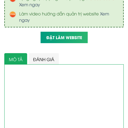
Xem ngay
Làm video hướng dẫn quản trị website
Xem
ngay
ĐẶT LÀM WEBSITE
MÔ TẢ
ĐÁNH GIÁ