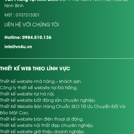
Ninh Bình
MST : 0107313301
LIÊN HỆ VỚI CHÚNG TÔI
Hotline: 0984.510.136
info@vn4u.vn
THIẾT KẾ WEB THEO LĨNH VỰC
Thiết kế website nhà hàng – khách sạn
,
Công ty thiết kế website tại Đà Nẵng
,
Thiết kế website tại hà nội
,
Thiết kế website bất động sản chuyên nghiệp
,
Thiết Kế Website Bán Hàng Chuẩn SEO Tối Ưu Chuyển Đổi Và
Bảo Mật Cao
,
Thiết kế website bán điện thoại di động
,
Thiết kế website nội thất đẹp chuyên nghiệp
,
Thiết kế website giới thiệu doanh nghiệp
,