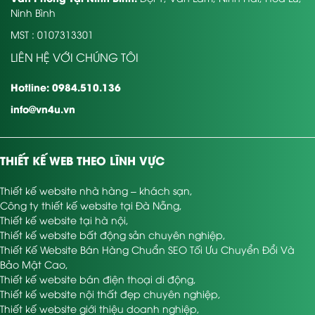
Ninh Bình
MST : 0107313301
LIÊN HỆ VỚI CHÚNG TÔI
Hotline: 0984.510.136
info@vn4u.vn
THIẾT KẾ WEB THEO LĨNH VỰC
Thiết kế website nhà hàng – khách sạn
,
Công ty thiết kế website tại Đà Nẵng
,
Thiết kế website tại hà nội
,
Thiết kế website bất động sản chuyên nghiệp
,
Thiết Kế Website Bán Hàng Chuẩn SEO Tối Ưu Chuyển Đổi Và
Bảo Mật Cao
,
Thiết kế website bán điện thoại di động
,
Thiết kế website nội thất đẹp chuyên nghiệp
,
Thiết kế website giới thiệu doanh nghiệp
,