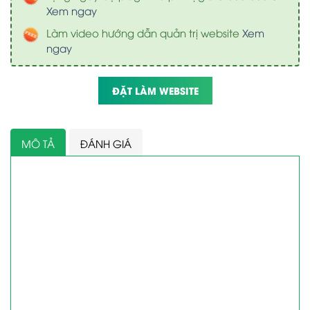
Xem ngay
Làm video hướng dẫn quản trị website
Xem
ngay
ĐẶT LÀM WEBSITE
MÔ TẢ
ĐÁNH GIÁ