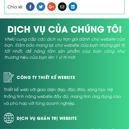
Chia sẻ:
DỊCH VỤ CỦA CHÚNG TÔI
VN4U cung cấp các dịch vụ trọn gói dành cho website của
bạn. Đảm bảo mang lại cho website của bạn những giá trị
tốt nhất, để nâng tầm sản phẩm của bạn cũng như
thương hiệu của bạn lên 1 vị trí mới
CÔNG TY THIẾT KẾ WEBSITE
Thiết kế web với giao diện đẹp, độc đáo, sáng tạo. Hệ
thống tính năng website đầy đủ, mang tính ứng dụng cao
và phù hợp với từng doanh nghiệp.
DỊCH VỤ QUẢN TRỊ WEBSITE