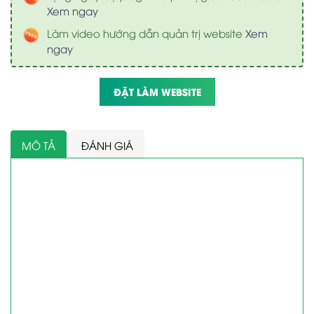
Xem ngay
Làm video hướng dẫn quản trị website
Xem
ngay
ĐẶT LÀM WEBSITE
MÔ TẢ
ĐÁNH GIÁ