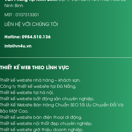
Ninh Bình
MST : 0107313301
LIÊN HỆ VỚI CHÚNG TÔI
Hotline: 0984.510.136
info@vn4u.vn
THIẾT KẾ WEB THEO LĨNH VỰC
Thiết kế website nhà hàng – khách sạn
,
Công ty thiết kế website tại Đà Nẵng
,
Thiết kế website tại hà nội
,
Thiết kế website bất động sản chuyên nghiệp
,
Thiết Kế Website Bán Hàng Chuẩn SEO Tối Ưu Chuyển Đổi Và
Bảo Mật Cao
,
Thiết kế website bán điện thoại di động
,
Thiết kế website nội thất đẹp chuyên nghiệp
,
Thiết kế website giới thiệu doanh nghiệp
,