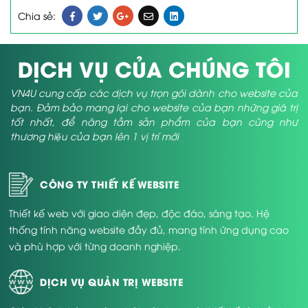
Chia sẻ:
DỊCH VỤ CỦA CHÚNG TÔI
VN4U cung cấp các dịch vụ trọn gói dành cho website của
bạn. Đảm bảo mang lại cho website của bạn những giá trị
tốt nhất, để nâng tầm sản phẩm của bạn cũng như
thương hiệu của bạn lên 1 vị trí mới
CÔNG TY THIẾT KẾ WEBSITE
Thiết kế web với giao diện đẹp, độc đáo, sáng tạo. Hệ
thống tính năng website đầy đủ, mang tính ứng dụng cao
và phù hợp với từng doanh nghiệp.
DỊCH VỤ QUẢN TRỊ WEBSITE