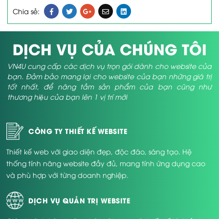
Chia sẻ:
DỊCH VỤ CỦA CHÚNG TÔI
VN4U cung cấp các dịch vụ trọn gói dành cho website của
bạn. Đảm bảo mang lại cho website của bạn những giá trị
tốt nhất, để nâng tầm sản phẩm của bạn cũng như
thương hiệu của bạn lên 1 vị trí mới
CÔNG TY THIẾT KẾ WEBSITE
Thiết kế web với giao diện đẹp, độc đáo, sáng tạo. Hệ
thống tính năng website đầy đủ, mang tính ứng dụng cao
và phù hợp với từng doanh nghiệp.
DỊCH VỤ QUẢN TRỊ WEBSITE