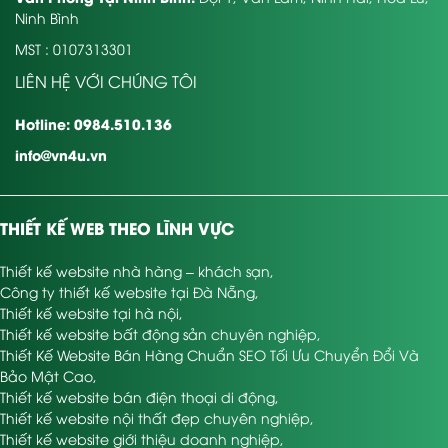
Ninh Bình
MST : 0107313301
LIÊN HỆ VỚI CHÚNG TÔI
Hotline: 0984.510.136
info@vn4u.vn
THIẾT KẾ WEB THEO LĨNH VỰC
Thiết kế website nhà hàng – khách sạn
,
Công ty thiết kế website tại Đà Nẵng
,
Thiết kế website tại hà nội
,
Thiết kế website bất động sản chuyên nghiệp
,
Thiết Kế Website Bán Hàng Chuẩn SEO Tối Ưu Chuyển Đổi Và
Bảo Mật Cao
,
Thiết kế website bán điện thoại di động
,
Thiết kế website nội thất đẹp chuyên nghiệp
,
Thiết kế website giới thiệu doanh nghiệp
,