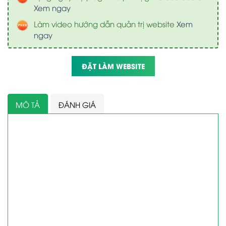
Xem ngay
Làm video hướng dẫn quản trị website
Xem
ngay
ĐẶT LÀM WEBSITE
MÔ TẢ
ĐÁNH GIÁ