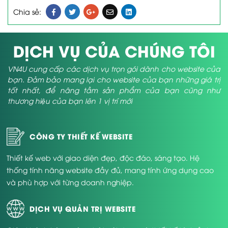
Chia sẻ:
DỊCH VỤ CỦA CHÚNG TÔI
VN4U cung cấp các dịch vụ trọn gói dành cho website của
bạn. Đảm bảo mang lại cho website của bạn những giá trị
tốt nhất, để nâng tầm sản phẩm của bạn cũng như
thương hiệu của bạn lên 1 vị trí mới
CÔNG TY THIẾT KẾ WEBSITE
Thiết kế web với giao diện đẹp, độc đáo, sáng tạo. Hệ
thống tính năng website đầy đủ, mang tính ứng dụng cao
và phù hợp với từng doanh nghiệp.
DỊCH VỤ QUẢN TRỊ WEBSITE