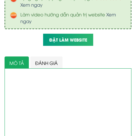
Xem ngay
Làm video hướng dẫn quản trị website
Xem
ngay
ĐẶT LÀM WEBSITE
MÔ TẢ
ĐÁNH GIÁ