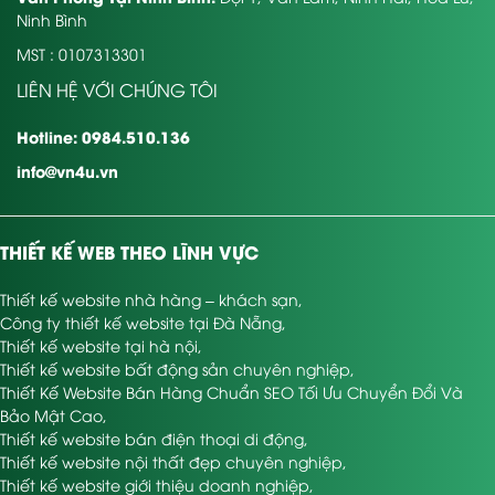
Ninh Bình
MST : 0107313301
LIÊN HỆ VỚI CHÚNG TÔI
Hotline: 0984.510.136
info@vn4u.vn
THIẾT KẾ WEB THEO LĨNH VỰC
Thiết kế website nhà hàng – khách sạn
,
Công ty thiết kế website tại Đà Nẵng
,
Thiết kế website tại hà nội
,
Thiết kế website bất động sản chuyên nghiệp
,
Thiết Kế Website Bán Hàng Chuẩn SEO Tối Ưu Chuyển Đổi Và
Bảo Mật Cao
,
Thiết kế website bán điện thoại di động
,
Thiết kế website nội thất đẹp chuyên nghiệp
,
Thiết kế website giới thiệu doanh nghiệp
,