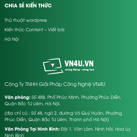
CHIA SẺ KIẾN THỨC
Thủ thuật wordpress
Kiến thức Content – Viết bài
Hà Nội
Công Ty TNHH Giải Pháp Công Nghệ VN4U
Văn phòng:
Số 48B, Phố Phúc Minh, Phường Phúc Diễn,
Quận Bắc Từ Liêm, Hà Nội.
(địa chỉ cũ : Số 48, ngõ 2, đường Võ Quý Huân, Phường
Phúc Diễn, Quận Bắc Từ Liêm, Thành phố Hà Nội)
Văn Phòng Tại Ninh Bình:
Đội 1, Văn Lâm, Ninh Hải, Hoa Lư,
Ninh Bình