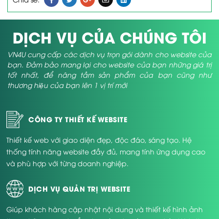
DỊCH VỤ CỦA CHÚNG TÔI
VN4U cung cấp các dịch vụ trọn gói dành cho website của
bạn. Đảm bảo mang lại cho website của bạn những giá trị
tốt nhất, để nâng tầm sản phẩm của bạn cũng như
thương hiệu của bạn lên 1 vị trí mới
CÔNG TY THIẾT KẾ WEBSITE
Thiết kế web với giao diện đẹp, độc đáo, sáng tạo. Hệ
thống tính năng website đầy đủ, mang tính ứng dụng cao
và phù hợp với từng doanh nghiệp.
DỊCH VỤ QUẢN TRỊ WEBSITE
Giúp khách hàng cập nhật nội dung và thiết kế hình ảnh