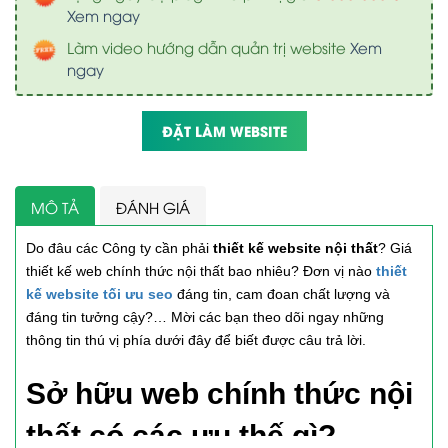
Xem ngay
Làm video hướng dẫn quản trị website
Xem
ngay
ĐẶT LÀM WEBSITE
MÔ TẢ
ĐÁNH GIÁ
Do đâu các Công ty cần phải
thiết kế website nội thất
? Giá
thiết kế web chính thức nội thất bao nhiêu? Đơn vị nào
thiết
kế website tối ưu seo
đáng tin, cam đoan chất lượng và
đáng tin tưởng cậy?… Mời các bạn theo dõi ngay những
thông tin thú vị phía dưới đây để biết được câu trả lời.
Sở hữu web chính thức nội
thất có các ưu thế gì?