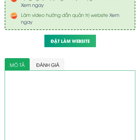
Xem ngay
Làm video hướng dẫn quản trị website
Xem
ngay
ĐẶT LÀM WEBSITE
MÔ TẢ
ĐÁNH GIÁ