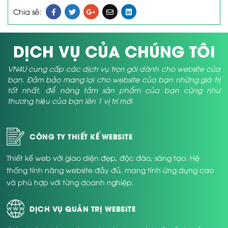
Chia sẻ:
DỊCH VỤ CỦA CHÚNG TÔI
VN4U cung cấp các dịch vụ trọn gói dành cho website của
bạn. Đảm bảo mang lại cho website của bạn những giá trị
tốt nhất, để nâng tầm sản phẩm của bạn cũng như
thương hiệu của bạn lên 1 vị trí mới
CÔNG TY THIẾT KẾ WEBSITE
Thiết kế web với giao diện đẹp, độc đáo, sáng tạo. Hệ
thống tính năng website đầy đủ, mang tính ứng dụng cao
và phù hợp với từng doanh nghiệp.
DỊCH VỤ QUẢN TRỊ WEBSITE