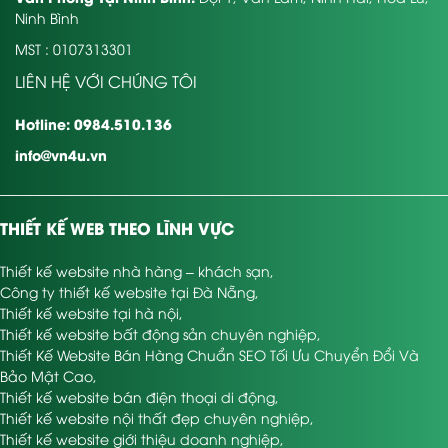
Ninh Bình
MST : 0107313301
LIÊN HỆ VỚI CHÚNG TÔI
Hotline: 0984.510.136
info@vn4u.vn
THIẾT KẾ WEB THEO LĨNH VỰC
Thiết kế website nhà hàng – khách sạn
,
Công ty thiết kế website tại Đà Nẵng
,
Thiết kế website tại hà nội
,
Thiết kế website bất động sản chuyên nghiệp
,
Thiết Kế Website Bán Hàng Chuẩn SEO Tối Ưu Chuyển Đổi Và
Bảo Mật Cao
,
Thiết kế website bán điện thoại di động
,
Thiết kế website nội thất đẹp chuyên nghiệp
,
Thiết kế website giới thiệu doanh nghiệp
,