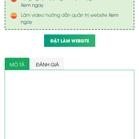
Xem ngay
Làm video hướng dẫn quản trị website
Xem
ngay
ĐẶT LÀM WEBSITE
MÔ TẢ
ĐÁNH GIÁ