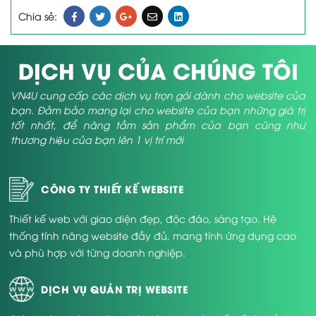
Chia sẻ:
DỊCH VỤ CỦA CHÚNG TÔI
VN4U cung cấp các dịch vụ trọn gói dành cho website của
bạn. Đảm bảo mang lại cho website của bạn những giá trị
tốt nhất, để nâng tầm sản phẩm của bạn cũng như
thương hiệu của bạn lên 1 vị trí mới
CÔNG TY THIẾT KẾ WEBSITE
Thiết kế web với giao diện đẹp, độc đáo, sáng tạo. Hệ
thống tính năng website đầy đủ, mang tính ứng dụng cao
và phù hợp với từng doanh nghiệp.
DỊCH VỤ QUẢN TRỊ WEBSITE