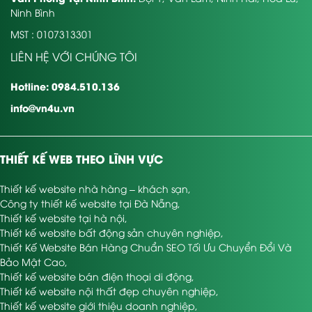
Ninh Bình
MST : 0107313301
LIÊN HỆ VỚI CHÚNG TÔI
Hotline: 0984.510.136
info@vn4u.vn
THIẾT KẾ WEB THEO LĨNH VỰC
Thiết kế website nhà hàng – khách sạn
,
Công ty thiết kế website tại Đà Nẵng
,
Thiết kế website tại hà nội
,
Thiết kế website bất động sản chuyên nghiệp
,
Thiết Kế Website Bán Hàng Chuẩn SEO Tối Ưu Chuyển Đổi Và
Bảo Mật Cao
,
Thiết kế website bán điện thoại di động
,
Thiết kế website nội thất đẹp chuyên nghiệp
,
Thiết kế website giới thiệu doanh nghiệp
,