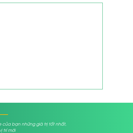
a bạn những giá trị tốt nhất,
trí mới