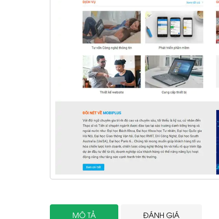
MÔ TẢ
ĐÁNH GIÁ