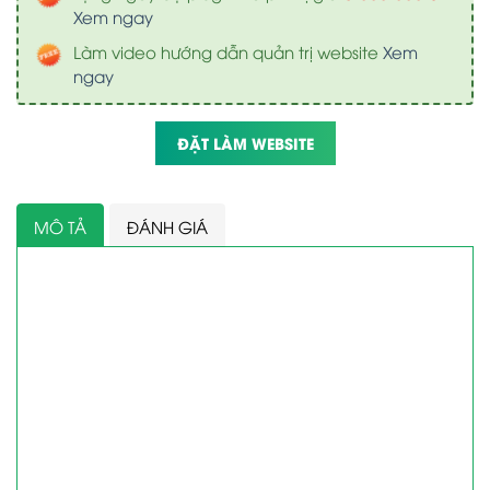
Xem ngay
Làm video hướng dẫn quản trị website
Xem
ngay
ĐẶT LÀM WEBSITE
MÔ TẢ
ĐÁNH GIÁ