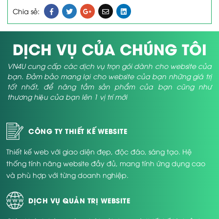
Chia sẻ:
DỊCH VỤ CỦA CHÚNG TÔI
VN4U cung cấp các dịch vụ trọn gói dành cho website của
bạn. Đảm bảo mang lại cho website của bạn những giá trị
tốt nhất, để nâng tầm sản phẩm của bạn cũng như
thương hiệu của bạn lên 1 vị trí mới
CÔNG TY THIẾT KẾ WEBSITE
Thiết kế web với giao diện đẹp, độc đáo, sáng tạo. Hệ
thống tính năng website đầy đủ, mang tính ứng dụng cao
và phù hợp với từng doanh nghiệp.
DỊCH VỤ QUẢN TRỊ WEBSITE