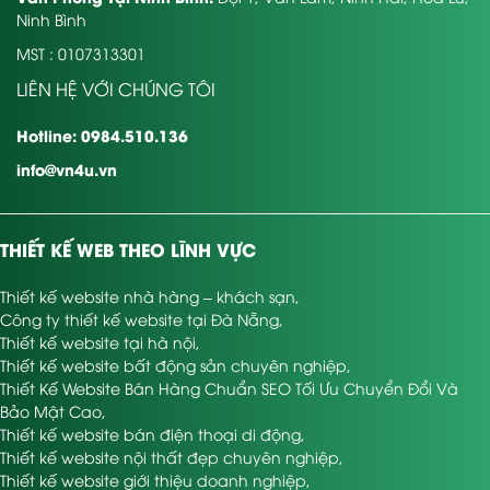
Ninh Bình
MST : 0107313301
LIÊN HỆ VỚI CHÚNG TÔI
Hotline: 0984.510.136
info@vn4u.vn
THIẾT KẾ WEB THEO LĨNH VỰC
Thiết kế website nhà hàng – khách sạn
,
Công ty thiết kế website tại Đà Nẵng
,
Thiết kế website tại hà nội
,
Thiết kế website bất động sản chuyên nghiệp
,
Thiết Kế Website Bán Hàng Chuẩn SEO Tối Ưu Chuyển Đổi Và
Bảo Mật Cao
,
Thiết kế website bán điện thoại di động
,
Thiết kế website nội thất đẹp chuyên nghiệp
,
Thiết kế website giới thiệu doanh nghiệp
,