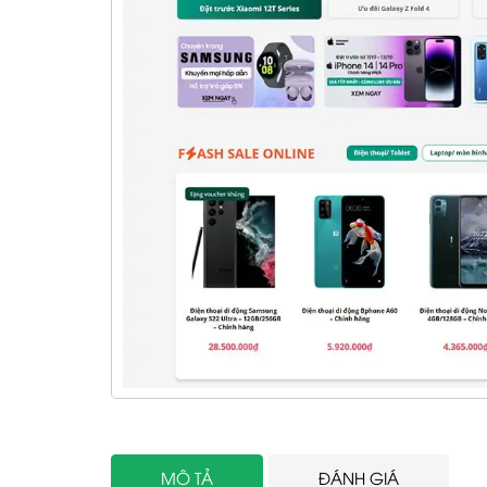
MÔ TẢ
ĐÁNH GIÁ