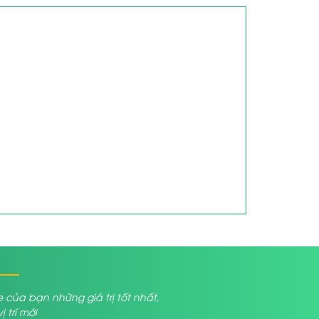
a bạn những giá trị tốt nhất,
trí mới