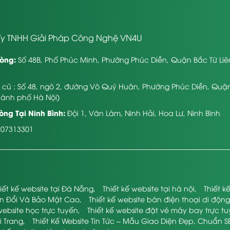
y TNHH Giải Pháp Công Nghệ VN4U
òng:
Số 48B, Phố Phúc Minh, Phường Phúc Diễn, Quận Bắc Từ Li
ỉ cũ : Số 48, ngõ 2, đường Võ Quý Huân, Phường Phúc Diễn, Quậ
hành phố Hà Nội)
ng Tại Ninh Bình:
Đội 1, Văn Lâm, Ninh Hải, Hoa Lư, Ninh Bình
107313301
iết kế website tại Đà Nẵng
,
Thiết kế website tại hà nội
,
Thiết 
ển Đổi Và Bảo Mật Cao
,
Thiết kế website bán điện thoại di động
website học trực tuyến
,
Thiết kế website đặt vé máy bay trực t
i Trang
,
Thiết Kế Website Tin Tức – Mẫu Giao Diện Đẹp, Chuẩn S