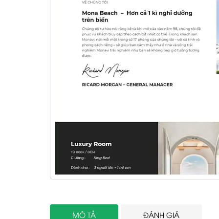
MÔ TẢ
ĐÁNH GIÁ