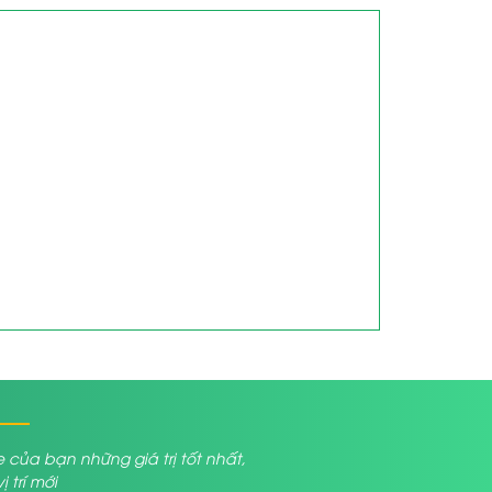
a bạn những giá trị tốt nhất,
trí mới