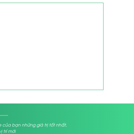
a bạn những giá trị tốt nhất,
trí mới