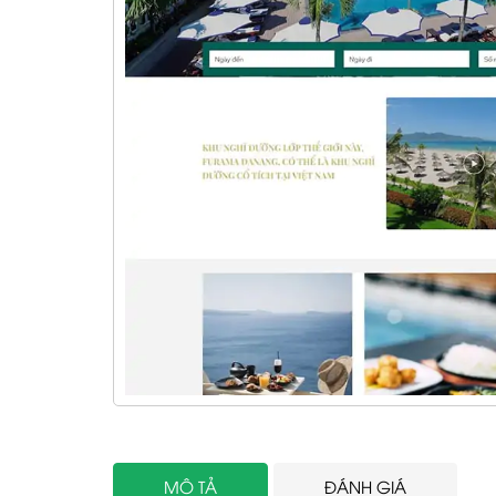
MÔ TẢ
ĐÁNH GIÁ