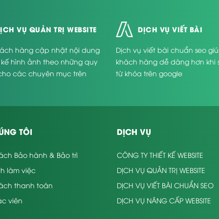
ỊCH VỤ QUẢN TRỊ WEBSITE
DỊCH VỤ VIẾT BÀI
ách hàng cập nhật nội dung
Dịch vụ viết bài chuẩn seo gi
t kế hình ảnh theo những quy
khách hàng dễ dàng hơn khi 
cho các chuyên mục trên
từ khóa trên google
.
ÚNG TÔI
DỊCH VỤ
ách Bảo hành & Bảo trì
CÔNG TY THIẾT KẾ WEBSITE
nh làm việc
DỊCH VỤ QUẢN TRỊ WEBSITE
sách thanh toán
DỊCH VỤ VIẾT BÀI CHUẨN SEO
c viên
DỊCH VỤ NÂNG CẤP WEBSITE