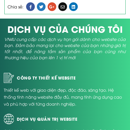
Chia sẻ:
DỊCH VỤ CỦA CHÚNG TÔI
VN4U cung cấp các dịch vụ trọn gói dành cho website của
bạn. Đảm bảo mang lại cho website của bạn những giá trị
tốt nhất, để nâng tầm sản phẩm của bạn cũng như
thương hiệu của bạn lên 1 vị trí mới
CÔNG TY THIẾT KẾ WEBSITE
Thiết kế web với giao diện đẹp, độc đáo, sáng tạo. Hệ
thống tính năng website đầy đủ, mang tính ứng dụng cao
và phù hợp với từng doanh nghiệp.
DỊCH VỤ QUẢN TRỊ WEBSITE