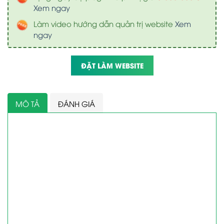
Xem ngay
Làm video hướng dẫn quản trị website
Xem
ngay
ĐẶT LÀM WEBSITE
MÔ TẢ
ĐÁNH GIÁ