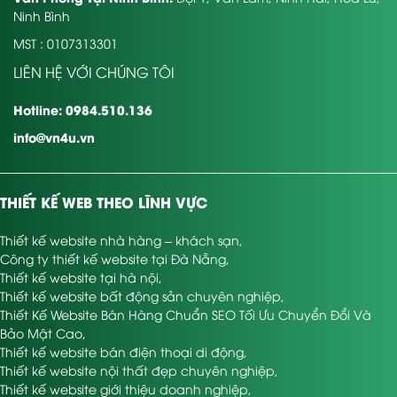
Ninh Bình
MST : 0107313301
LIÊN HỆ VỚI CHÚNG TÔI
Hotline: 0984.510.136
info@vn4u.vn
THIẾT KẾ WEB THEO LĨNH VỰC
Thiết kế website nhà hàng – khách sạn
,
Công ty thiết kế website tại Đà Nẵng
,
Thiết kế website tại hà nội
,
Thiết kế website bất động sản chuyên nghiệp
,
Thiết Kế Website Bán Hàng Chuẩn SEO Tối Ưu Chuyển Đổi Và
Bảo Mật Cao
,
Thiết kế website bán điện thoại di động
,
Thiết kế website nội thất đẹp chuyên nghiệp
,
Thiết kế website giới thiệu doanh nghiệp
,