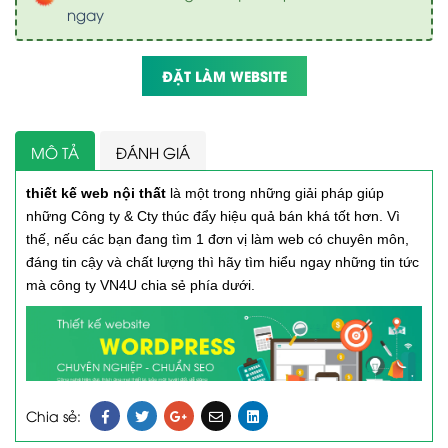
ngay
ĐẶT LÀM WEBSITE
MÔ TẢ
ĐÁNH GIÁ
thiết kế web nội thất
là một trong những giải pháp giúp
những Công ty & Cty thúc đẩy hiệu quả bán khá tốt hơn. Vì
thế, nếu các bạn đang tìm 1 đơn vị làm web có chuyên môn,
đáng tin cậy và chất lượng thì hãy tìm hiểu ngay những tin tức
mà công ty VN4U chia sẻ phía dưới.
Chia sẻ: