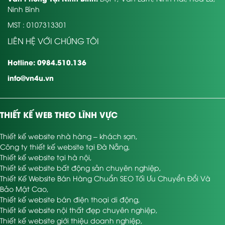
Ninh Bình
MST : 0107313301
LIÊN HỆ VỚI CHÚNG TÔI
Hotline: 0984.510.136
info@vn4u.vn
THIẾT KẾ WEB THEO LĨNH VỰC
Thiết kế website nhà hàng – khách sạn
,
Công ty thiết kế website tại Đà Nẵng
,
Thiết kế website tại hà nội
,
Thiết kế website bất động sản chuyên nghiệp
,
Thiết Kế Website Bán Hàng Chuẩn SEO Tối Ưu Chuyển Đổi Và
Bảo Mật Cao
,
Thiết kế website bán điện thoại di động
,
Thiết kế website nội thất đẹp chuyên nghiệp
,
Thiết kế website giới thiệu doanh nghiệp
,