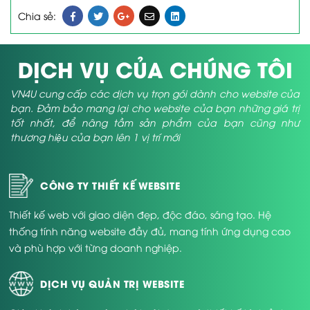
Chia sẻ:
DỊCH VỤ CỦA CHÚNG TÔI
VN4U cung cấp các dịch vụ trọn gói dành cho website của
bạn. Đảm bảo mang lại cho website của bạn những giá trị
tốt nhất, để nâng tầm sản phẩm của bạn cũng như
thương hiệu của bạn lên 1 vị trí mới
CÔNG TY THIẾT KẾ WEBSITE
Thiết kế web với giao diện đẹp, độc đáo, sáng tạo. Hệ
thống tính năng website đầy đủ, mang tính ứng dụng cao
và phù hợp với từng doanh nghiệp.
DỊCH VỤ QUẢN TRỊ WEBSITE