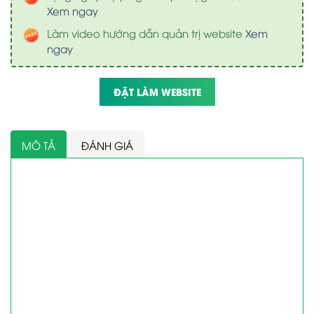
Xem ngay
Làm video hướng dẫn quản trị website
Xem
ngay
ĐẶT LÀM WEBSITE
MÔ TẢ
ĐÁNH GIÁ