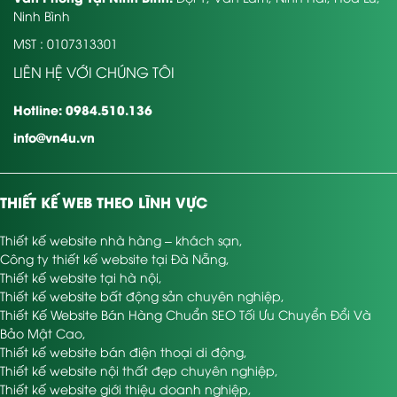
Ninh Bình
MST : 0107313301
LIÊN HỆ VỚI CHÚNG TÔI
Hotline: 0984.510.136
info@vn4u.vn
THIẾT KẾ WEB THEO LĨNH VỰC
Thiết kế website nhà hàng – khách sạn
,
Công ty thiết kế website tại Đà Nẵng
,
Thiết kế website tại hà nội
,
Thiết kế website bất động sản chuyên nghiệp
,
Thiết Kế Website Bán Hàng Chuẩn SEO Tối Ưu Chuyển Đổi Và
Bảo Mật Cao
,
Thiết kế website bán điện thoại di động
,
Thiết kế website nội thất đẹp chuyên nghiệp
,
Thiết kế website giới thiệu doanh nghiệp
,