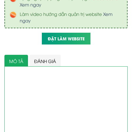
Xem ngay
Làm video hướng dẫn quản trị website
Xem
ngay
ĐẶT LÀM WEBSITE
MÔ TẢ
ĐÁNH GIÁ