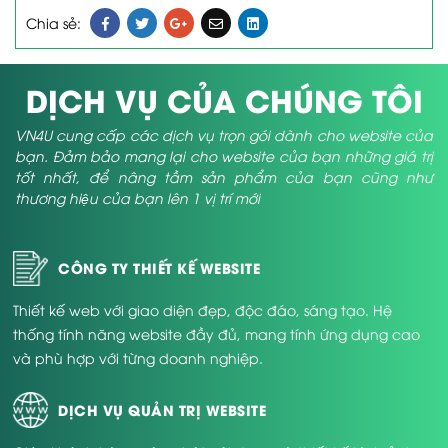
Chia sẻ:
DỊCH VỤ CỦA CHÚNG TÔI
VN4U cung cấp các dịch vụ trọn gói dành cho website của
bạn. Đảm bảo mang lại cho website của bạn những giá trị
tốt nhất, để nâng tầm sản phẩm của bạn cũng như
thương hiệu của bạn lên 1 vị trí mới
CÔNG TY THIẾT KẾ WEBSITE
Thiết kế web với giao diện đẹp, độc đáo, sáng tạo. Hệ
thống tính năng website đầy đủ, mang tính ứng dụng cao
và phù hợp với từng doanh nghiệp.
DỊCH VỤ QUẢN TRỊ WEBSITE