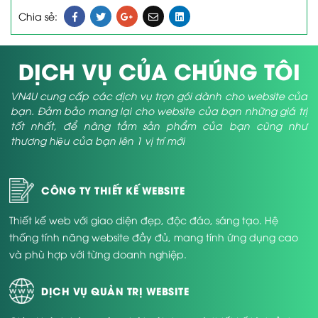
Chia sẻ:
DỊCH VỤ CỦA CHÚNG TÔI
VN4U cung cấp các dịch vụ trọn gói dành cho website của
bạn. Đảm bảo mang lại cho website của bạn những giá trị
tốt nhất, để nâng tầm sản phẩm của bạn cũng như
thương hiệu của bạn lên 1 vị trí mới
CÔNG TY THIẾT KẾ WEBSITE
Thiết kế web với giao diện đẹp, độc đáo, sáng tạo. Hệ
thống tính năng website đầy đủ, mang tính ứng dụng cao
và phù hợp với từng doanh nghiệp.
DỊCH VỤ QUẢN TRỊ WEBSITE