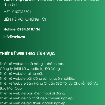
Ninh Bình
MST : 0107313301
LIÊN HỆ VỚI CHÚNG TÔI
Hotline: 0984.510.136
info@vn4u.vn
THIẾT KẾ WEB THEO LĨNH VỰC
Thiết kế website nhà hàng – khách sạn
,
Công ty thiết kế website tại Đà Nẵng
,
Thiết kế website tại hà nội
,
Thiết kế website bất động sản chuyên nghiệp
,
Thiết Kế Website Bán Hàng Chuẩn SEO Tối Ưu Chuyển Đổi Và
Bảo Mật Cao
,
Thiết kế website bán điện thoại di động
,
Thiết kế website nội thất đẹp chuyên nghiệp
,
Thiết kế website giới thiệu doanh nghiệp
,