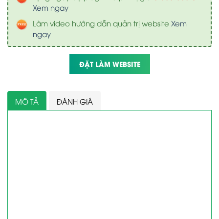
Xem ngay
Làm video hướng dẫn quản trị website
Xem
ngay
ĐẶT LÀM WEBSITE
MÔ TẢ
ĐÁNH GIÁ