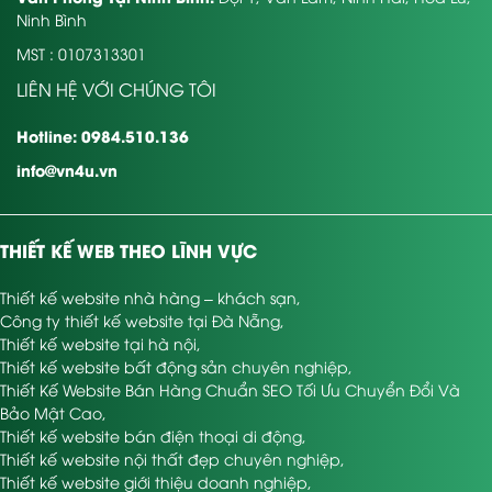
Ninh Bình
MST : 0107313301
LIÊN HỆ VỚI CHÚNG TÔI
Hotline: 0984.510.136
info@vn4u.vn
THIẾT KẾ WEB THEO LĨNH VỰC
Thiết kế website nhà hàng – khách sạn
,
Công ty thiết kế website tại Đà Nẵng
,
Thiết kế website tại hà nội
,
Thiết kế website bất động sản chuyên nghiệp
,
Thiết Kế Website Bán Hàng Chuẩn SEO Tối Ưu Chuyển Đổi Và
Bảo Mật Cao
,
Thiết kế website bán điện thoại di động
,
Thiết kế website nội thất đẹp chuyên nghiệp
,
Thiết kế website giới thiệu doanh nghiệp
,