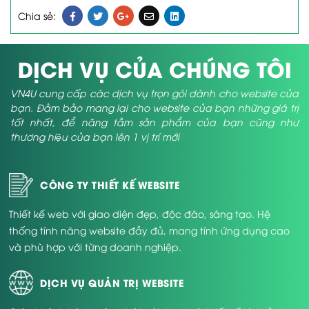
Chia sẻ:
DỊCH VỤ CỦA CHÚNG TÔI
VN4U cung cấp các dịch vụ trọn gói dành cho website của
bạn. Đảm bảo mang lại cho website của bạn những giá trị
tốt nhất, để nâng tầm sản phẩm của bạn cũng như
thương hiệu của bạn lên 1 vị trí mới
CÔNG TY THIẾT KẾ WEBSITE
Thiết kế web với giao diện đẹp, độc đáo, sáng tạo. Hệ
thống tính năng website đầy đủ, mang tính ứng dụng cao
và phù hợp với từng doanh nghiệp.
DỊCH VỤ QUẢN TRỊ WEBSITE