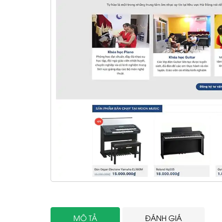
MÔ TẢ
ĐÁNH GIÁ