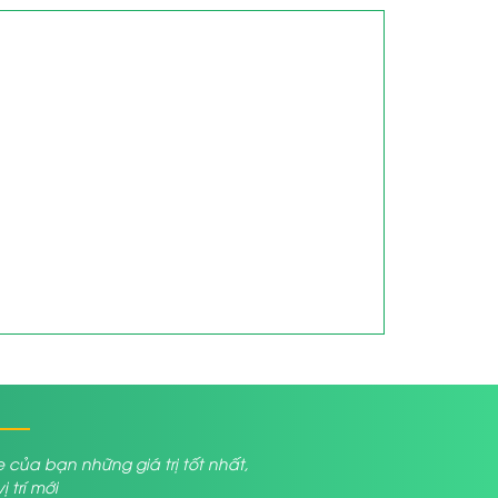
a bạn những giá trị tốt nhất,
trí mới