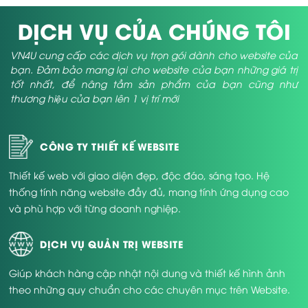
DỊCH VỤ CỦA CHÚNG TÔI
VN4U cung cấp các dịch vụ trọn gói dành cho website của
bạn. Đảm bảo mang lại cho website của bạn những giá trị
tốt nhất, để nâng tầm sản phẩm của bạn cũng như
thương hiệu của bạn lên 1 vị trí mới
CÔNG TY THIẾT KẾ WEBSITE
Thiết kế web với giao diện đẹp, độc đáo, sáng tạo. Hệ
thống tính năng website đầy đủ, mang tính ứng dụng cao
và phù hợp với từng doanh nghiệp.
DỊCH VỤ QUẢN TRỊ WEBSITE
Giúp khách hàng cập nhật nội dung và thiết kế hình ảnh
theo những quy chuẩn cho các chuyên mục trên Website.