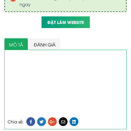
ngay
ĐẶT LÀM WEBSITE
MÔ TẢ
ĐÁNH GIÁ
Chia sẻ: