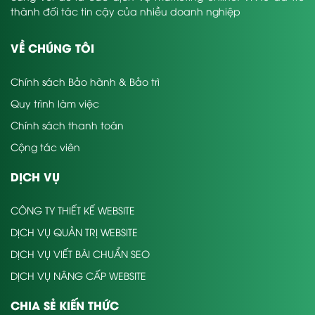
thành đối tác tin cậy của nhiều doanh nghiệp
VỀ CHÚNG TÔI
Chính sách Bảo hành & Bảo trì
Quy trình làm việc
Chính sách thanh toán
Cộng tác viên
DỊCH VỤ
CÔNG TY THIẾT KẾ WEBSITE
DỊCH VỤ QUẢN TRỊ WEBSITE
DỊCH VỤ VIẾT BÀI CHUẨN SEO
DỊCH VỤ NÂNG CẤP WEBSITE
CHIA SẺ KIẾN THỨC