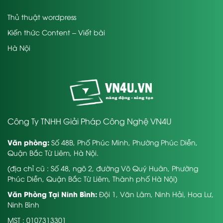
Thủ thuật wordpress
Kiến thức Content – Viết bài
Hà Nội
Công Ty TNHH Giải Pháp Công Nghệ VN4U
Văn phòng:
Số 48B, Phố Phúc Minh, Phường Phúc Diễn,
Quận Bắc Từ Liêm, Hà Nội.
(địa chỉ cũ : Số 48, ngõ 2, đường Võ Quý Huân, Phường
Phúc Diễn, Quận Bắc Từ Liêm, Thành phố Hà Nội)
Văn Phòng Tại Ninh Bình:
Đội 1, Văn Lâm, Ninh Hải, Hoa Lư,
Ninh Bình
MST : 0107313301