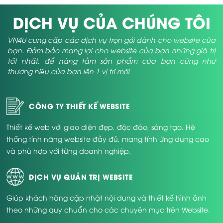
DỊCH VỤ CỦA CHÚNG TÔI
VN4U cung cấp các dịch vụ trọn gói dành cho website của
bạn. Đảm bảo mang lại cho website của bạn những giá trị
tốt nhất, để nâng tầm sản phẩm của bạn cũng như
thương hiệu của bạn lên 1 vị trí mới
CÔNG TY THIẾT KẾ WEBSITE
Thiết kế web với giao diện đẹp, độc đáo, sáng tạo. Hệ
thống tính năng website đầy đủ, mang tính ứng dụng cao
và phù hợp với từng doanh nghiệp.
DỊCH VỤ QUẢN TRỊ WEBSITE
Giúp khách hàng cập nhật nội dung và thiết kế hình ảnh
theo những quy chuẩn cho các chuyên mục trên Website.