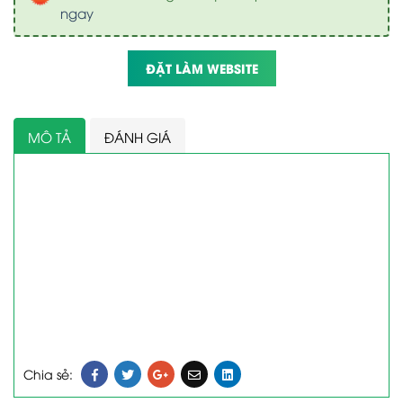
ngay
ĐẶT LÀM WEBSITE
MÔ TẢ
ĐÁNH GIÁ
Chia sẻ: