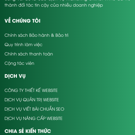
thành đối tác tin cậy của nhiều doanh nghiệp
VỀ CHÚNG TÔI
Chính sách Bảo hành & Bảo trì
Quy trình làm việc
Chính sách thanh toán
Cộng tác viên
DỊCH VỤ
CÔNG TY THIẾT KẾ WEBSITE
DỊCH VỤ QUẢN TRỊ WEBSITE
DỊCH VỤ VIẾT BÀI CHUẨN SEO
DỊCH VỤ NÂNG CẤP WEBSITE
CHIA SẺ KIẾN THỨC