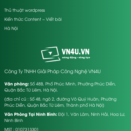
Thủ thuật wordpress
Kiến thức Content – Viết bài
Hà Nội
Công Ty TNHH Giải Pháp Công Nghệ VN4U
Văn phòng:
Số 48B, Phố Phúc Minh, Phường Phúc Diễn,
Quận Bắc Từ Liêm, Hà Nội.
(địa chỉ cũ : Số 48, ngõ 2, đường Võ Quý Huân, Phường
Phúc Diễn, Quận Bắc Từ Liêm, Thành phố Hà Nội)
Văn Phòng Tại Ninh Bình:
Đội 1, Văn Lâm, Ninh Hải, Hoa Lư,
Ninh Bình
MST : 0107313301