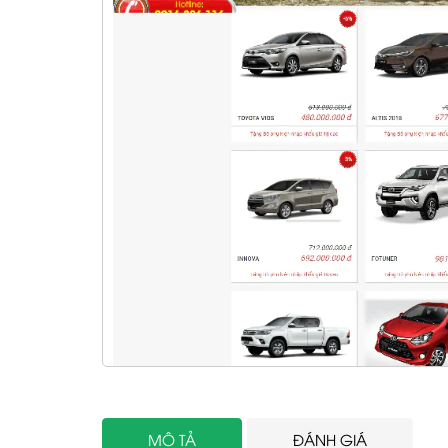
MÔ TẢ
ĐÁNH GIÁ