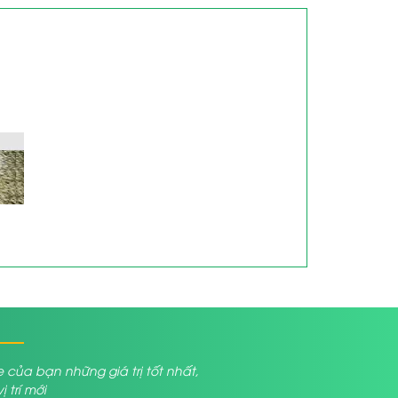
a bạn những giá trị tốt nhất,
trí mới