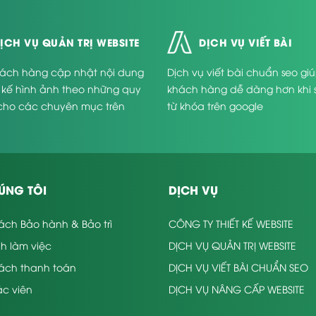
ỊCH VỤ QUẢN TRỊ WEBSITE
DỊCH VỤ VIẾT BÀI
ách hàng cập nhật nội dung
Dịch vụ viết bài chuẩn seo gi
t kế hình ảnh theo những quy
khách hàng dễ dàng hơn khi 
cho các chuyên mục trên
từ khóa trên google
.
ÚNG TÔI
DỊCH VỤ
ách Bảo hành & Bảo trì
CÔNG TY THIẾT KẾ WEBSITE
nh làm việc
DỊCH VỤ QUẢN TRỊ WEBSITE
sách thanh toán
DỊCH VỤ VIẾT BÀI CHUẨN SEO
c viên
DỊCH VỤ NÂNG CẤP WEBSITE