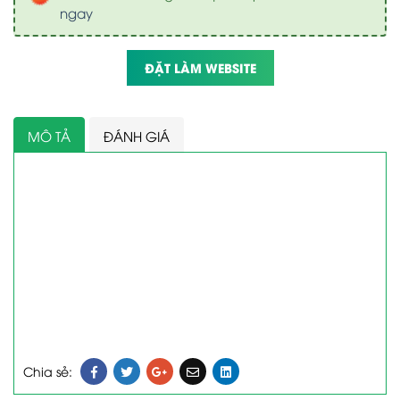
ngay
ĐẶT LÀM WEBSITE
MÔ TẢ
ĐÁNH GIÁ
Chia sẻ: