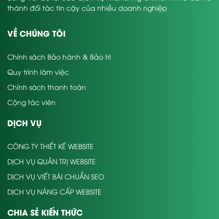
thành đối tác tin cậy của nhiều doanh nghiệp
VỀ CHÚNG TÔI
Chính sách Bảo hành & Bảo trì
Quy trình làm việc
Chính sách thanh toán
Cộng tác viên
DỊCH VỤ
CÔNG TY THIẾT KẾ WEBSITE
DỊCH VỤ QUẢN TRỊ WEBSITE
DỊCH VỤ VIẾT BÀI CHUẨN SEO
DỊCH VỤ NÂNG CẤP WEBSITE
CHIA SẺ KIẾN THỨC