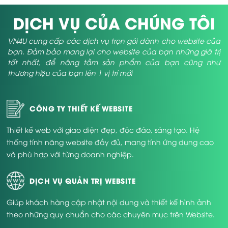
DỊCH VỤ CỦA CHÚNG TÔI
VN4U cung cấp các dịch vụ trọn gói dành cho website của
bạn. Đảm bảo mang lại cho website của bạn những giá trị
tốt nhất, để nâng tầm sản phẩm của bạn cũng như
thương hiệu của bạn lên 1 vị trí mới
CÔNG TY THIẾT KẾ WEBSITE
Thiết kế web với giao diện đẹp, độc đáo, sáng tạo. Hệ
thống tính năng website đầy đủ, mang tính ứng dụng cao
và phù hợp với từng doanh nghiệp.
DỊCH VỤ QUẢN TRỊ WEBSITE
Giúp khách hàng cập nhật nội dung và thiết kế hình ảnh
theo những quy chuẩn cho các chuyên mục trên Website.