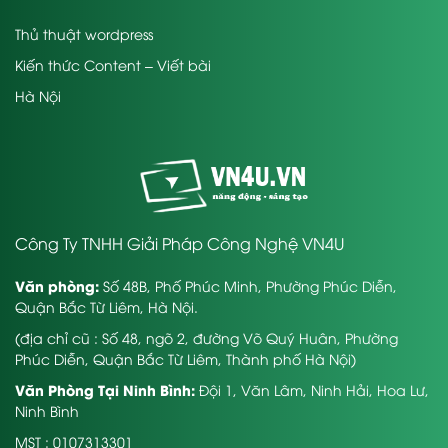
Thủ thuật wordpress
Kiến thức Content – Viết bài
Hà Nội
Công Ty TNHH Giải Pháp Công Nghệ VN4U
Văn phòng:
Số 48B, Phố Phúc Minh, Phường Phúc Diễn,
Quận Bắc Từ Liêm, Hà Nội.
(địa chỉ cũ : Số 48, ngõ 2, đường Võ Quý Huân, Phường
Phúc Diễn, Quận Bắc Từ Liêm, Thành phố Hà Nội)
Văn Phòng Tại Ninh Bình:
Đội 1, Văn Lâm, Ninh Hải, Hoa Lư,
Ninh Bình
MST : 0107313301