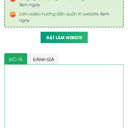
Xem ngay
Làm video hướng dẫn quản trị website
Xem
ngay
ĐẶT LÀM WEBSITE
MÔ TẢ
ĐÁNH GIÁ