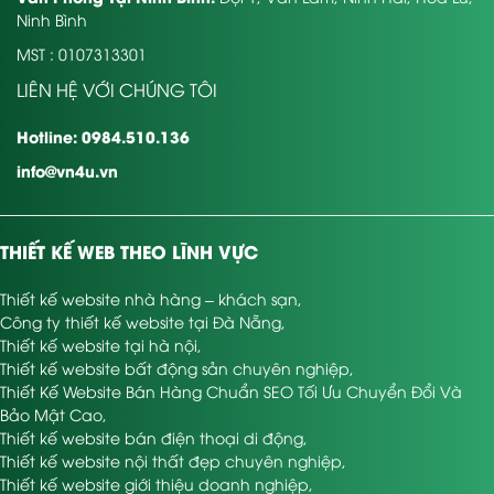
Ninh Bình
MST : 0107313301
LIÊN HỆ VỚI CHÚNG TÔI
Hotline: 0984.510.136
info@vn4u.vn
THIẾT KẾ WEB THEO LĨNH VỰC
Thiết kế website nhà hàng – khách sạn
,
Công ty thiết kế website tại Đà Nẵng
,
Thiết kế website tại hà nội
,
Thiết kế website bất động sản chuyên nghiệp
,
Thiết Kế Website Bán Hàng Chuẩn SEO Tối Ưu Chuyển Đổi Và
Bảo Mật Cao
,
Thiết kế website bán điện thoại di động
,
Thiết kế website nội thất đẹp chuyên nghiệp
,
Thiết kế website giới thiệu doanh nghiệp
,