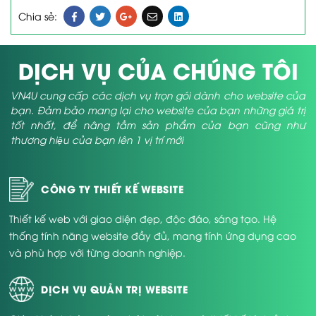
Chia sẻ:
DỊCH VỤ CỦA CHÚNG TÔI
VN4U cung cấp các dịch vụ trọn gói dành cho website của
bạn. Đảm bảo mang lại cho website của bạn những giá trị
tốt nhất, để nâng tầm sản phẩm của bạn cũng như
thương hiệu của bạn lên 1 vị trí mới
CÔNG TY THIẾT KẾ WEBSITE
Thiết kế web với giao diện đẹp, độc đáo, sáng tạo. Hệ
thống tính năng website đầy đủ, mang tính ứng dụng cao
và phù hợp với từng doanh nghiệp.
DỊCH VỤ QUẢN TRỊ WEBSITE