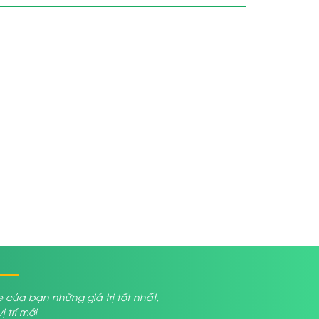
a bạn những giá trị tốt nhất,
trí mới