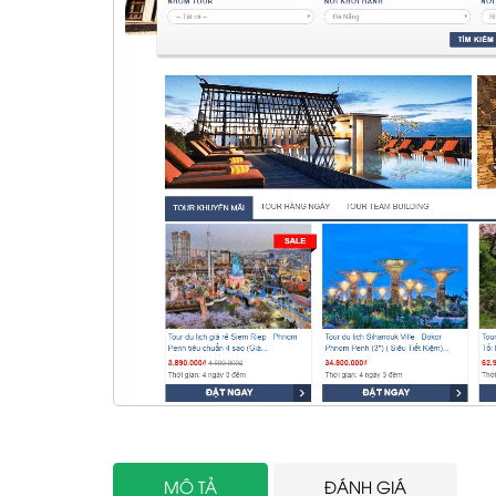
MÔ TẢ
ĐÁNH GIÁ