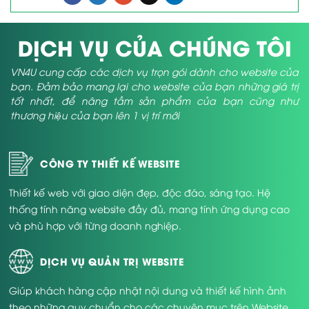
DỊCH VỤ CỦA CHÚNG TÔI
VN4U cung cấp các dịch vụ trọn gói dành cho website của
bạn. Đảm bảo mang lại cho website của bạn những giá trị
tốt nhất, để nâng tầm sản phẩm của bạn cũng như
thương hiệu của bạn lên 1 vị trí mới
CÔNG TY THIẾT KẾ WEBSITE
Thiết kế web với giao diện đẹp, độc đáo, sáng tạo. Hệ
thống tính năng website đầy đủ, mang tính ứng dụng cao
và phù hợp với từng doanh nghiệp.
DỊCH VỤ QUẢN TRỊ WEBSITE
Giúp khách hàng cập nhật nội dung và thiết kế hình ảnh
theo những quy chuẩn cho các chuyên mục trên Website.