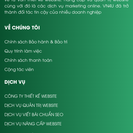
cùng với đó là các dịch vụ marketing online. VN4U đã trở
thành đối tác tin cậy của nhiều doanh nghiệp
VỀ CHÚNG TÔI
Chính sách Bảo hành & Bảo trì
Quy trình làm việc
Chính sách thanh toán
Cộng tác viên
DỊCH VỤ
CÔNG TY THIẾT KẾ WEBSITE
DỊCH VỤ QUẢN TRỊ WEBSITE
DỊCH VỤ VIẾT BÀI CHUẨN SEO
DỊCH VỤ NÂNG CẤP WEBSITE