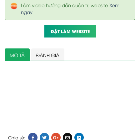
Làm video hướng dẫn quản trị website
Xem
ngay
ĐẶT LÀM WEBSITE
MÔ TẢ
ĐÁNH GIÁ
Chia sẻ: