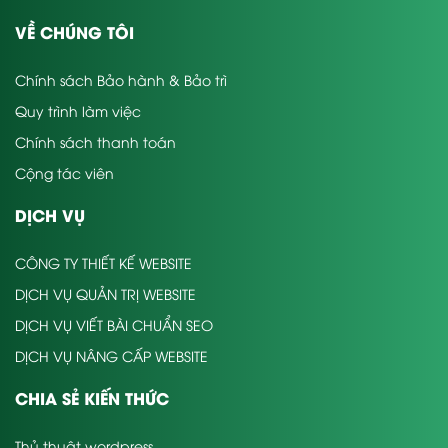
VỀ CHÚNG TÔI
Chính sách Bảo hành & Bảo trì
Quy trình làm việc
Chính sách thanh toán
Cộng tác viên
DỊCH VỤ
CÔNG TY THIẾT KẾ WEBSITE
DỊCH VỤ QUẢN TRỊ WEBSITE
DỊCH VỤ VIẾT BÀI CHUẨN SEO
DỊCH VỤ NÂNG CẤP WEBSITE
CHIA SẺ KIẾN THỨC
Thủ thuật wordpress