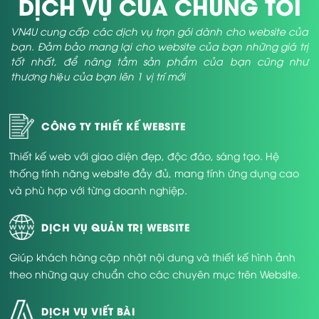
DỊCH VỤ CỦA CHÚNG TÔI
VN4U cung cấp các dịch vụ trọn gói dành cho website của
bạn. Đảm bảo mang lại cho website của bạn những giá trị
tốt nhất, để nâng tầm sản phẩm của bạn cũng như
thương hiệu của bạn lên 1 vị trí mới
CÔNG TY THIẾT KẾ WEBSITE
Thiết kế web với giao diện đẹp, độc đáo, sáng tạo. Hệ
thống tính năng website đầy đủ, mang tính ứng dụng cao
và phù hợp với từng doanh nghiệp.
DỊCH VỤ QUẢN TRỊ WEBSITE
Giúp khách hàng cập nhật nội dung và thiết kế hình ảnh
theo những quy chuẩn cho các chuyên mục trên Website.
DỊCH VỤ VIẾT BÀI