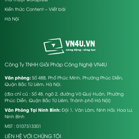
Kiến thức Content – Viết bài
Hà Nội
Công Ty TNHH Giải Pháp Công Nghệ VN4U
Văn phòng:
Số 48B, Phố Phúc Minh, Phường Phúc Diễn,
Quận Bắc Từ Liêm, Hà Nội.
(địa chỉ cũ : Số 48, ngõ 2, đường Võ Quý Huân, Phường
Phúc Diễn, Quận Bắc Từ Liêm, Thành phố Hà Nội)
Văn Phòng Tại Ninh Bình:
Đội 1, Văn Lâm, Ninh Hải, Hoa Lư,
Ninh Bình
MST : 0107313301
LIÊN HỆ VỚI CHÚNG TÔI