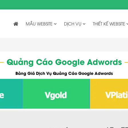
MẪU WEBSITE
DỊCH VỤ
THIẾT KẾ WEBSITE
Quảng Cáo Google Adwords
Bảng Giá Dịch Vụ Quảng Cáo Google Adwords