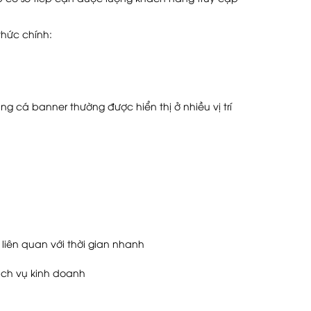
thức chính:
 cá banner thường được hiển thị ở nhiều vị trí
liên quan với thời gian nhanh
ịch vụ kinh doanh