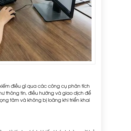
kiếm điều gì qua các công cụ phân tích
ư thông tin, điều hướng và giao dịch để
ọng tâm và không bị loãng khi triển khai