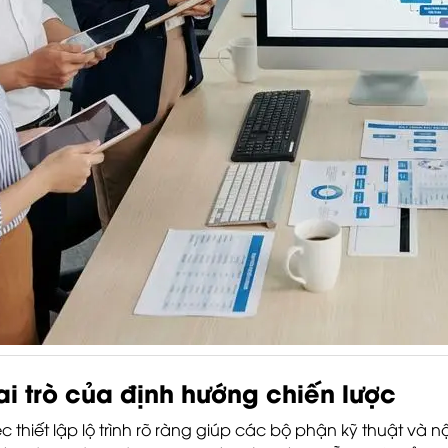
ai trò của định hướng chiến lược
ệc thiết lập lộ trình rõ ràng giúp các bộ phận kỹ thuật và