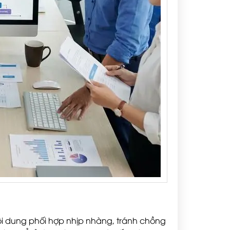
 nội dung phối hợp nhịp nhàng, tránh chồng