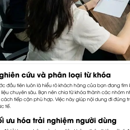
ghiên cứu và phân loại từ khóa
ớc đầu tiên luôn là hiểu rõ khách hàng của bạn đang tìm 
 liệu chuyên sâu. Bạn nên chia từ khóa thành các nhóm nh
 cách tiếp cận phù hợp. Việc này giúp nội dung đi đúng tr
ực tế.
ối ưu hóa trải nghiệm người dùng