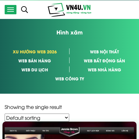
Hình xăm
XU HƯỚNG WEB 2026
WEB NỘI THẤT
WEB BÁN HÀNG
WEB BẤT ĐỘNG SẢN
WEB DU LỊCH
WEB NHÀ HÀNG
WEB CÔNG TY
Showing the single result