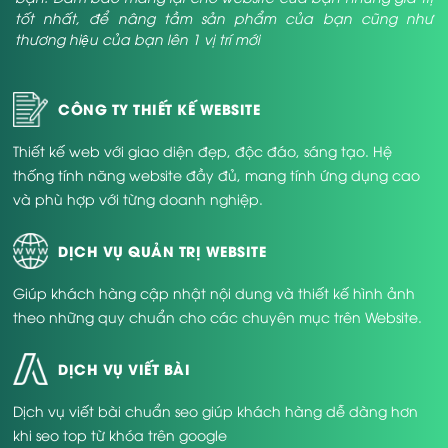
tốt nhất, để nâng tầm sản phẩm của bạn cũng như
thương hiệu của bạn lên 1 vị trí mới
CÔNG TY THIẾT KẾ WEBSITE
Thiết kế web với giao diện đẹp, độc đáo, sáng tạo. Hệ
thống tính năng website đầy đủ, mang tính ứng dụng cao
và phù hợp với từng doanh nghiệp.
DỊCH VỤ QUẢN TRỊ WEBSITE
Giúp khách hàng cập nhật nội dung và thiết kế hình ảnh
theo những quy chuẩn cho các chuyên mục trên Website.
DỊCH VỤ VIẾT BÀI
Dịch vụ viết bài chuẩn seo giúp khách hàng dễ dàng hơn
khi seo top từ khóa trên google