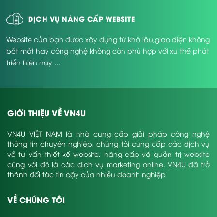
DỊCH VỤ NÂNG CẤP WEBSITE
Website của bạn được xây dựng từ khá lâu,giao diện không
bắt mắt hay công nghệ không còn phù hợp với xu thế phát
triển hiện nay ...
GIỚI THIỆU VỀ VN4U
VN4U VIỆT NAM là nhà cung cấp giải pháp công nghệ
thông tin chuyên nghiệp, chúng tôi cung cấp các dịch vụ
về tư vấn thiết kế website, nâng cấp và quản trị website
cùng với đó là các dịch vụ marketing online. VN4U đã trở
thành đối tác tin cậy của nhiều doanh nghiệp
VỀ CHÚNG TÔI