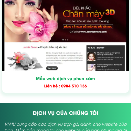
Mẫu web dịch vụ phun xăm
Liên hệ : 0984 510 136
DỊCH VỤ CỦA CHÚNG TÔI
VN4U cung cấp các dịch vụ trọn gói dành cho website của
bạn. Đảm bảo mang lại cho website của bạn những giá trị