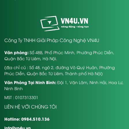
Công Ty TNHH Giải Pháp Công Nghệ VN4U
Văn phòng:
Số 48B, Phố Phúc Minh, Phường Phúc Diễn,
Quận Bắc Từ Liêm, Hà Nội.
(địa chỉ cũ : Số 48, ngõ 2, đường Võ Quý Huân, Phường
Phúc Diễn, Quận Bắc Từ Liêm, Thành phố Hà Nội)
Văn Phòng Tại Ninh Bình:
Đội 1, Văn Lâm, Ninh Hải, Hoa Lư,
Ninh Bình
MST : 0107313301
LIÊN HỆ VỚI CHÚNG TÔI
Hotline: 0984.510.136
info@vn4u.vn