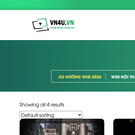
XU HƯỚNG WEB 2026
WEB NỘI TH
Showing all 4 results