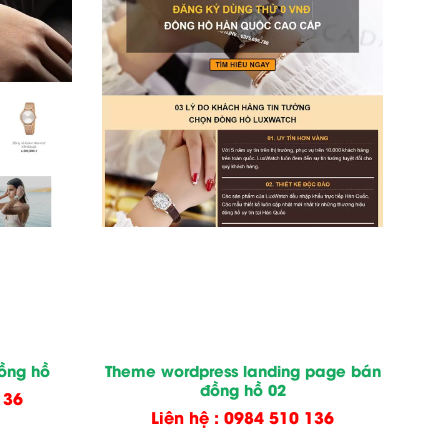
ồng hồ
Theme wordpress landing page bán
đồng hồ 02
136
Liên hệ : 0984 510 136