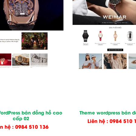
ordPress bán đồng hồ cao
Theme wordpress bán đ
cấp 02
Liên hệ : 0984 510 
ên hệ : 0984 510 136