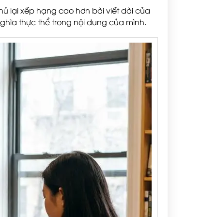
thủ lại xếp hạng cao hơn bài viết dài của
ghĩa thực thể trong nội dung của mình.