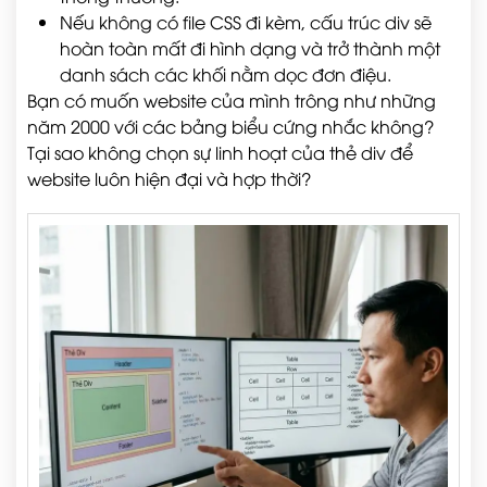
Nếu không có file CSS đi kèm, cấu trúc div sẽ
hoàn toàn mất đi hình dạng và trở thành một
danh sách các khối nằm dọc đơn điệu.
Bạn có muốn website của mình trông như những
năm 2000 với các bảng biểu cứng nhắc không?
Tại sao không chọn sự linh hoạt của thẻ div để
website luôn hiện đại và hợp thời?