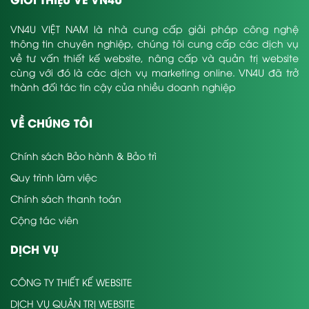
VN4U VIỆT NAM là nhà cung cấp giải pháp công nghệ
thông tin chuyên nghiệp, chúng tôi cung cấp các dịch vụ
về tư vấn thiết kế website, nâng cấp và quản trị website
cùng với đó là các dịch vụ marketing online. VN4U đã trở
thành đối tác tin cậy của nhiều doanh nghiệp
VỀ CHÚNG TÔI
Chính sách Bảo hành & Bảo trì
Quy trình làm việc
Chính sách thanh toán
Cộng tác viên
DỊCH VỤ
CÔNG TY THIẾT KẾ WEBSITE
DỊCH VỤ QUẢN TRỊ WEBSITE