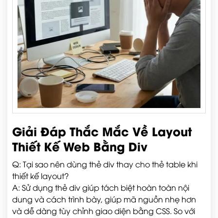
Giải Đáp Thắc Mắc Về Layout
Thiết Kế Web Bằng Div
Q: Tại sao nên dùng thẻ div thay cho thẻ table khi
thiết kế layout?
A: Sử dụng thẻ div giúp tách biệt hoàn toàn nội
dung và cách trình bày, giúp mã nguồn nhẹ hơn
và dễ dàng tùy chỉnh giao diện bằng CSS. So với