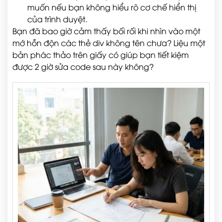
muốn nếu bạn không hiểu rõ cơ chế hiển thị
của trình duyệt.
Bạn đã bao giờ cảm thấy bối rối khi nhìn vào một
mớ hỗn độn các thẻ div không tên chưa? Liệu một
bản phác thảo trên giấy có giúp bạn tiết kiệm
được 2 giờ sửa code sau này không?