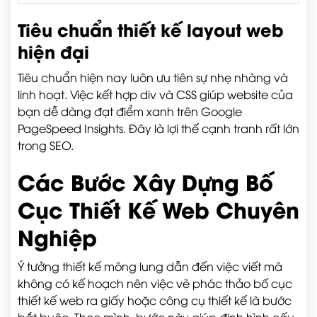
Tiêu chuẩn thiết kế layout web
hiện đại
Tiêu chuẩn hiện nay luôn ưu tiên sự nhẹ nhàng và
linh hoạt. Việc kết hợp div và CSS giúp website của
bạn dễ dàng đạt điểm xanh trên Google
PageSpeed Insights. Đây là lợi thế cạnh tranh rất lớn
trong SEO.
Các Bước Xây Dựng Bố
Cục Thiết Kế Web Chuyên
Nghiệp
Ý tưởng thiết kế mông lung dẫn đến việc viết mã
không có kế hoạch nên việc vẽ phác thảo bố cục
thiết kế web ra giấy hoặc công cụ thiết kế là bước