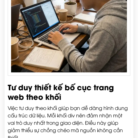
Tư duy thiết kế bố cục trang
web theo khối
Việc tư duy theo khối giúp bạn dễ dàng hình dung
cấu trúc dữ liệu. Mỗi khối div nên đảm nhận một
vai trò duy nhất trong giao diện. Điều này giúp
giảm thiểu sự chồng chéo mã nguồn không cần
thiết.