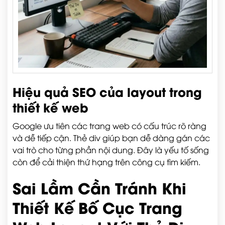
Hiệu quả SEO của layout trong
thiết kế web
Google ưu tiên các trang web có cấu trúc rõ ràng
và dễ tiếp cận. Thẻ div giúp bạn dễ dàng gán các
vai trò cho từng phần nội dung. Đây là yếu tố sống
còn để cải thiện thứ hạng trên công cụ tìm kiếm.
Sai Lầm Cần Tránh Khi
Thiết Kế Bố Cục Trang