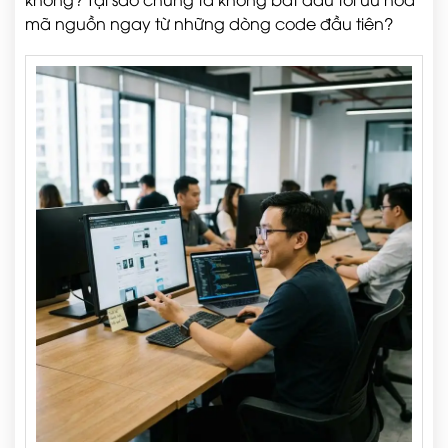
mã nguồn ngay từ những dòng code đầu tiên?