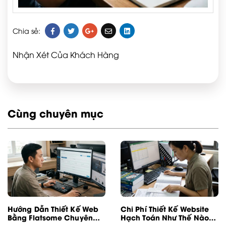
Chia sẻ:
Nhận Xét Của Khách Hàng
Cùng chuyên mục
Hướng Dẫn Thiết Kế Web
Chi Phí Thiết Kế Website
Bằng Flatsome Chuyên
Hạch Toán Như Thế Nào
Nghiệp
Để Đúng Luật