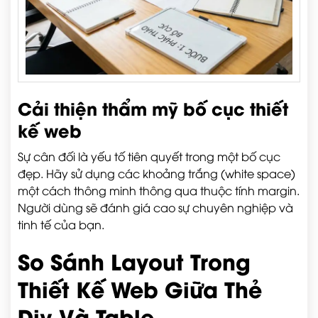
Cải thiện thẩm mỹ bố cục thiết
kế web
Sự cân đối là yếu tố tiên quyết trong một bố cục
đẹp. Hãy sử dụng các khoảng trắng (white space)
một cách thông minh thông qua thuộc tính margin.
Người dùng sẽ đánh giá cao sự chuyên nghiệp và
tinh tế của bạn.
So Sánh Layout Trong
Thiết Kế Web Giữa Thẻ
Div Và Table