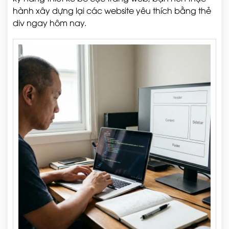
hành xây dựng lại các website yêu thích bằng thẻ
div ngay hôm nay.