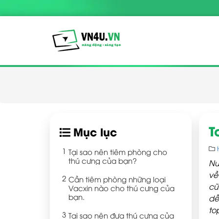
T
Mục lục
Tại sao nên tiêm phòng cho
thú cưng của bạn?
Nu
về
Cần tiêm phòng những loại
cũ
Vacxin nào cho thú cưng của
bạn.
dễ
to
Tại sao nên đưa thú cưng của