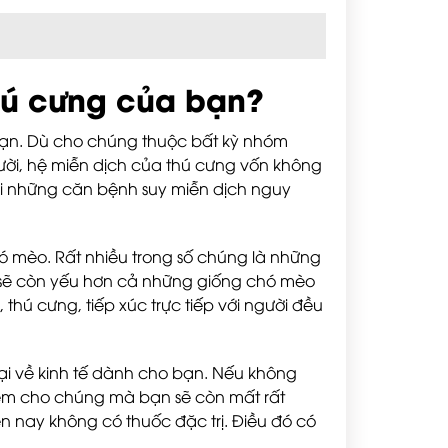
thú cưng của bạn?
 bạn. Dù cho chúng thuộc bất kỳ nhóm
ời, hệ miễn dịch của thú cưng vốn không
 những căn bệnh suy miễn dịch nguy
ó mèo. Rất nhiều trong số chúng là những
 sẽ còn yếu hơn cả những giống chó mèo
thú cưng, tiếp xúc trực tiếp với người đều
ại về kinh tế dành cho bạn. Nếu không
iểm cho chúng mà bạn sẽ còn mất rất
ện nay không có thuốc đặc trị. Điều đó có