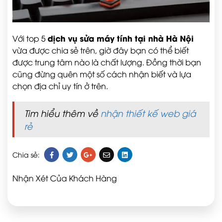
dịch vụ sửa máy tính tại nhà Hà Nội
Với top 5
vừa được chia sẻ trên, giờ đây bạn có thể biết
được trung tâm nào là chất lượng. Đồng thời bạn
cũng đừng quên một số cách nhận biết và lựa
chọn địa chỉ uy tín ở trên.
Tim hiểu thêm về
nhận thiết kế web giá
rẻ
Chia sẻ:
Nhận Xét Của Khách Hàng