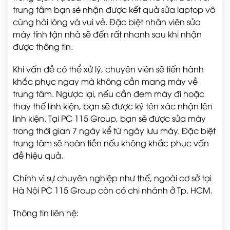
trung tâm bạn sẽ nhận được kết quả sửa laptop vô
cùng hài lòng và vui vẻ. Đặc biệt nhân viên sửa
máy tính tận nhà sẽ đến rất nhanh sau khi nhận
được thông tin.
Khi vấn đề có thể xử lý, chuyên viên sẽ tiến hành
khắc phục ngay mà không cần mang máy về
trung tâm. Ngược lại, nếu cần đem máy đi hoặc
thay thế linh kiện, bạn sẽ được ký tên xác nhận lên
linh kiện. Tại PC 115 Group, bạn sẽ được sửa máy
trong thời gian 7 ngày kể từ ngày lưu máy. Đặc biệt
trung tâm sẽ hoàn tiền nếu không khắc phục vấn
đề hiệu quả.
Chính vì sự chuyên nghiệp như thế, ngoài cơ sở tại
Hà Nội PC 115 Group còn có chi nhánh ở Tp. HCM.
Thông tin liên hệ: