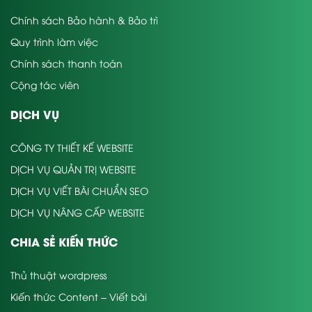
Chính sách Bảo hành & Bảo trì
Quy trình làm việc
Chính sách thanh toán
Cộng tác viên
DỊCH VỤ
CÔNG TY THIẾT KẾ WEBSITE
DỊCH VỤ QUẢN TRỊ WEBSITE
DỊCH VỤ VIẾT BÀI CHUẨN SEO
DỊCH VỤ NÂNG CẤP WEBSITE
CHIA SẺ KIẾN THỨC
Thủ thuật wordpress
Kiến thức Content – Viết bài