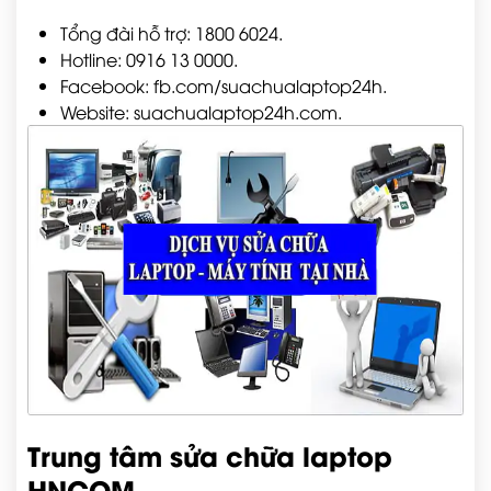
Tổng đài hỗ trợ: 1800 6024.
Hotline: 0916 13 0000.
Facebook: fb.com/suachualaptop24h.
Website: suachualaptop24h.com.
Trung tâm sửa chữa laptop
HNCOM