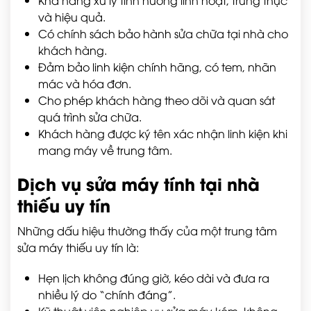
Khả năng xử lý tình huống linh hoạt, trung thực
và hiệu quả.
Có chính sách bảo hành sửa chữa tại nhà cho
khách hàng.
Đảm bảo linh kiện chính hãng, có tem, nhãn
mác và hóa đơn.
Cho phép khách hàng theo dõi và quan sát
quá trình sửa chữa.
Khách hàng được ký tên xác nhận linh kiện khi
mang máy về trung tâm.
Dịch vụ sửa máy tính tại nhà
thiếu uy tín
Những dấu hiệu thường thấy của một trung tâm
sửa máy thiếu uy tín là:
Hẹn lịch không đúng giờ, kéo dài và đưa ra
nhiều lý do “chính đáng”.