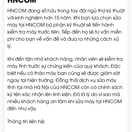
HNCOM đang sở hữu trong tay đội ngũ thợ kỹ thuật
với kinh nghiệm hơn 15 năm. Khi bạn lựa chọn sửa
máy tại HNCOM bộ phận kỹ thuật sẽ tiến hành
kiểm tra máy trước tiên. Tiếp đến họ sẽ tư vấn miễn
phí cho bạn về vấn đề và đưa ra những cách xử
lý.
Khi đến tận nhà khách hàng, nhân viên sẽ kiểm tra
máy tính trước sự chứng kiến của quý khách. Đặc
biệt nếu có tháo máy bạn cũng sẽ được giám sát
ngay tại hiện trường. Đồng thời dịch vụ sửa máy
tính tại nhà Hà Nội của HNCOM còn có chính sách
ký tên xác nhận lên linh kiện. Đó là lý do vì sao mà
nhiều khách hàng an tâm khi sửa máy tại HNCOM
đến như vậy.
Thông tin liên hệ: