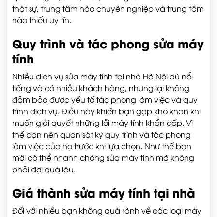
thật sự, trung tâm nào chuyên nghiệp và trung tâm
nào thiếu uy tín.
Quy trình và tác phong sửa máy
tính
Nhiều dịch vụ sửa máy tính tại nhà Hà Nội dù nổi
tiếng và có nhiều khách hàng, nhưng lại không
đảm bảo được yếu tố tác phong làm việc và quy
trình dịch vụ. Điều này khiến bạn gặp khó khăn khi
muốn giải quyết những lỗi máy tính khẩn cấp. Vì
thế bạn nên quan sát kỹ quy trình và tác phong
làm việc của họ trước khi lựa chọn. Như thế bạn
mới có thể nhanh chóng sửa máy tính mà không
phải đợi quá lâu.
Giá thành sửa máy tính tại nhà
Đối với nhiều bạn không quá rành về các loại máy