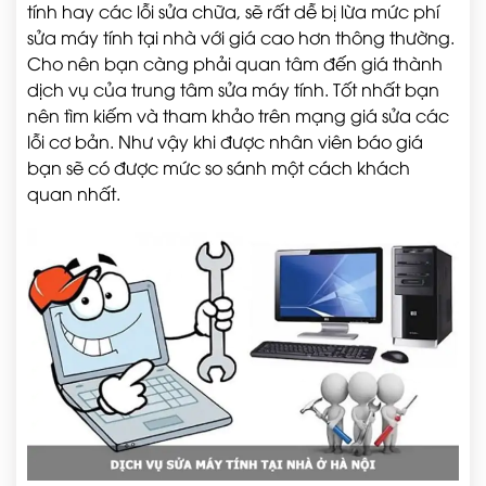
tính hay các lỗi sửa chữa, sẽ rất dễ bị lừa mức phí
sửa máy tính tại nhà với giá cao hơn thông thường.
Cho nên bạn càng phải quan tâm đến giá thành
dịch vụ của trung tâm sửa máy tính. Tốt nhất bạn
nên tìm kiếm và tham khảo trên mạng giá sửa các
lỗi cơ bản. Như vậy khi được nhân viên báo giá
bạn sẽ có được mức so sánh một cách khách
quan nhất.