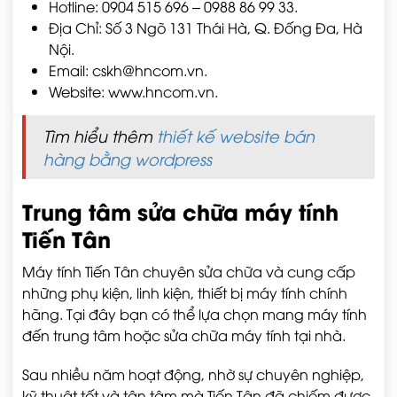
Hotline: 0904 515 696 – 0988 86 99 33.
Địa Chỉ: Số 3 Ngõ 131 Thái Hà, Q. Đống Đa, Hà
Nội.
Email: cskh@hncom.vn.
Website: www.hncom.vn.
Tìm hiểu thêm
thiết kế website bán
hàng bằng wordpress
Trung tâm sửa chữa máy tính
Tiến Tân
Máy tính Tiến Tân chuyên sửa chữa và cung cấp
những phụ kiện, linh kiện, thiết bị máy tính chính
hãng. Tại đây bạn có thể lựa chọn mang máy tính
đến trung tâm hoặc sửa chữa máy tính tại nhà.
Sau nhiều năm hoạt động, nhờ sự chuyên nghiệp,
kỹ thuật tốt và tận tâm mà Tiến Tân đã chiếm được