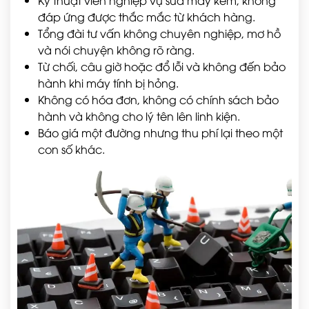
Kỹ thuật viên nghiệp vụ sửa máy kém, không
đáp ứng được thắc mắc từ khách hàng.
Tổng đài tư vấn không chuyên nghiệp, mơ hồ
và nói chuyện không rõ ràng.
Từ chối, câu giờ hoặc đổ lỗi và không đến bảo
hành khi máy tính bị hỏng.
Không có hóa đơn, không có chính sách bảo
hành và không cho lý tên lên linh kiện.
Báo giá một đường nhưng thu phí lại theo một
con số khác.