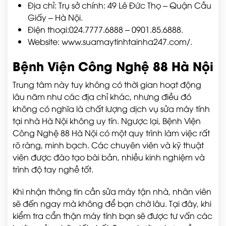
Địa chỉ: Trụ sở chính: 49 Lê Đức Thọ – Quận Cầu
Giấy – Hà Nội.
Điện thoại:024.7777.6888 – 0901.85.6888.
Website: www.suamaytinhtainha247.com/.
Bệnh Viện Công Nghệ 88 Hà Nội
Trung tâm này tuy không có thời gian hoạt động
lâu năm như các địa chỉ khác, nhưng điều đó
không có nghĩa là chất lượng dịch vụ sửa máy tính
tại nhà Hà Nội không uy tín. Ngược lại, Bệnh Viện
Công Nghệ 88 Hà Nội có một quy trình làm việc rất
rõ ràng, minh bạch. Các chuyên viên và kỹ thuật
viên được đào tạo bài bản, nhiều kinh nghiệm và
trình độ tay nghề tốt.
Khi nhận thông tin cần sửa máy tận nhà, nhân viên
sẽ đến ngay mà không để bạn chờ lâu. Tại đây, khi
kiểm tra cẩn thận máy tính bạn sẽ được tư vấn các