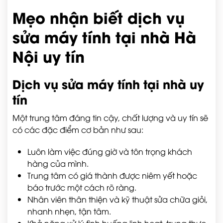
Mẹo nhận biết dịch vụ
sửa máy tính tại nhà Hà
Nội uy tín
Dịch vụ sửa máy tính tại nhà uy
tín
Một trung tâm đáng tin cậy, chất lượng và uy tín sẽ
có các đặc điểm cơ bản như sau:
Luôn làm việc đúng giờ và tôn trọng khách
hàng của mình.
Trung tâm có giá thành được niêm yết hoặc
báo trước một cách rõ ràng.
Nhân viên thân thiện và kỹ thuật sửa chữa giỏi,
nhanh nhẹn, tận tâm.