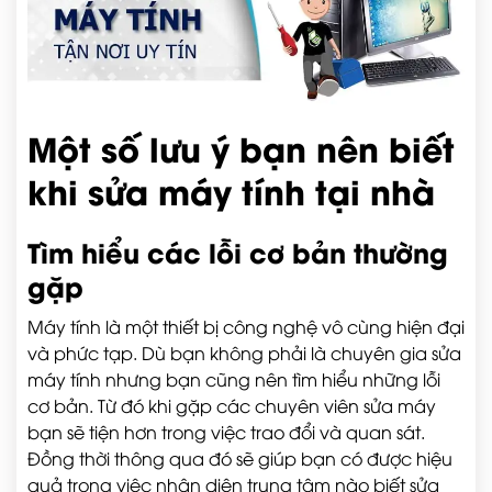
Một số lưu ý bạn nên biết
khi sửa máy tính tại nhà
Tìm hiểu các lỗi cơ bản thường
gặp
Máy tính là một thiết bị công nghệ vô cùng hiện đại
và phức tạp. Dù bạn không phải là chuyên gia sửa
máy tính nhưng bạn cũng nên tìm hiểu những lỗi
cơ bản. Từ đó khi gặp các chuyên viên sửa máy
bạn sẽ tiện hơn trong việc trao đổi và quan sát.
Đồng thời thông qua đó sẽ giúp bạn có được hiệu
quả trong việc nhận diện trung tâm nào biết sửa