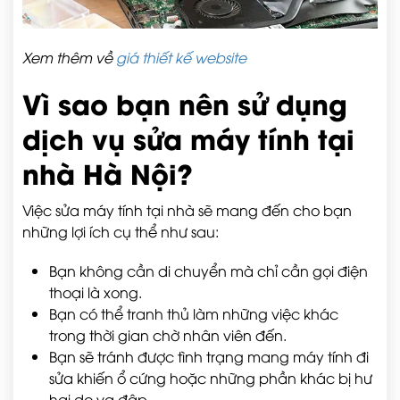
Xem thêm về
giá thiết kế website
Vì sao bạn nên sử dụng
dịch vụ sửa máy tính tại
nhà Hà Nội?
Việc sửa máy tính tại nhà sẽ mang đến cho bạn
những lợi ích cụ thể như sau:
Bạn không cần di chuyển mà chỉ cần gọi điện
thoại là xong.
Bạn có thể tranh thủ làm những việc khác
trong thời gian chờ nhân viên đến.
Bạn sẽ tránh được tình trạng mang máy tính đi
sửa khiến ổ cứng hoặc những phần khác bị hư
hại do va đập.