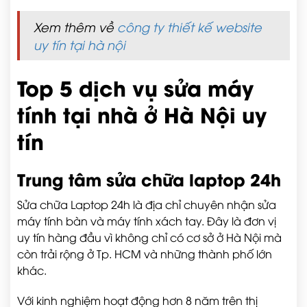
Xem thêm về
công ty thiết kế website
uy tín tại hà nội
Top 5 dịch vụ sửa máy
tính tại nhà ở Hà Nội uy
tín
Trung tâm sửa chữa laptop 24h
Sửa chữa Laptop 24h là địa chỉ chuyên nhận sửa
máy tính bàn và máy tính xách tay. Đây là đơn vị
uy tín hàng đầu vì không chỉ có cơ sở ở Hà Nội mà
còn trải rộng ở Tp. HCM và những thành phố lớn
khác.
Với kinh nghiệm hoạt động hơn 8 năm trên thị