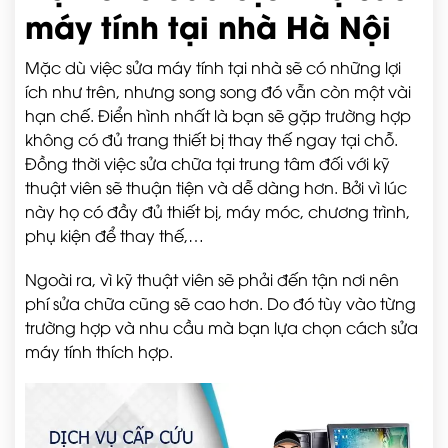
máy tính tại nhà Hà Nội
Mặc dù việc sửa máy tính tại nhà sẽ có những lợi
ích như trên, nhưng song song đó vẫn còn một vài
hạn chế. Điển hình nhất là bạn sẽ gặp trường hợp
không có đủ trang thiết bị thay thế ngay tại chỗ.
Đồng thời việc sửa chữa tại trung tâm đối với kỹ
thuật viên sẽ thuận tiện và dễ dàng hơn. Bởi vì lúc
này họ có đầy đủ thiết bị, máy móc, chương trình,
phụ kiện để thay thế,…
Ngoài ra, vì kỹ thuật viên sẽ phải đến tận nơi nên
phí sửa chữa cũng sẽ cao hơn. Do đó tùy vào từng
trường hợp và nhu cầu mà bạn lựa chọn cách sửa
máy tính thích hợp.