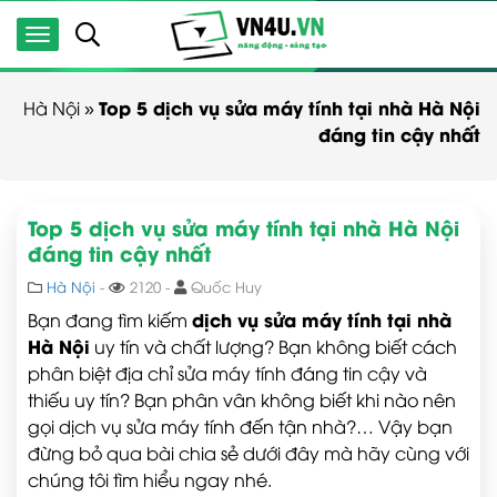
Top 5 dịch vụ sửa máy tính tại nhà Hà Nội
Hà Nội
»
đáng tin cậy nhất
Top 5 dịch vụ sửa máy tính tại nhà Hà Nội
đáng tin cậy nhất
Hà Nội
-
2120 -
Quốc Huy
dịch vụ sửa máy tính tại nhà
Bạn đang tìm kiếm
Hà Nội
uy tín và chất lượng? Bạn không biết cách
phân biệt địa chỉ sửa máy tính đáng tin cậy và
thiếu uy tín? Bạn phân vân không biết khi nào nên
gọi dịch vụ sửa máy tính đến tận nhà?… Vậy bạn
đừng bỏ qua bài chia sẻ dưới đây mà hãy cùng với
chúng tôi tìm hiểu ngay nhé.