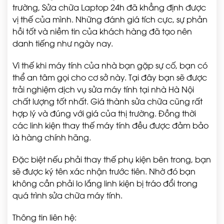
trường, Sửa chữa Laptop 24h đã khẳng định được
vị thế của mình. Những đánh giá tích cực, sự phản
hồi tốt và niềm tin của khách hàng đã tạo nên
danh tiếng như ngày nay.
Vì thế khi máy tính của nhà bạn gặp sự cố, bạn có
thể an tâm gọi cho cơ sở này. Tại đây bạn sẽ được
trải nghiệm dịch vụ sửa máy tính tại nhà Hà Nội
chất lượng tốt nhất. Giá thành sửa chữa cũng rất
hợp lý và đúng với giá của thị trường. Đồng thời
các linh kiện thay thế máy tính đều được đảm bảo
là hàng chính hãng.
Đặc biệt nếu phải thay thế phụ kiện bên trong, bạn
sẽ được ký tên xác nhận trước tiên. Nhờ đó bạn
không cần phải lo lắng linh kiện bị tráo đổi trong
quá trình sửa chữa máy tính.
Thông tin liên hệ: