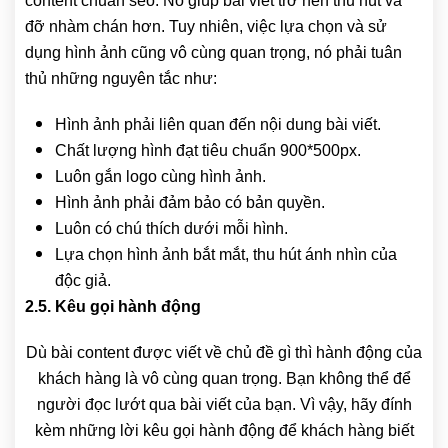
content chuẩn seo. Nó giúp bài viết trở nên thu hút và
đỡ nhàm chán hơn. Tuy nhiên, việc lựa chọn và sử
dụng hình ảnh cũng vô cùng quan trọng, nó phải tuân
thủ những nguyên tắc như:
Hình ảnh phải liên quan đến nội dung bài viết.
Chất lượng hình đạt tiêu chuẩn 900*500px.
Luôn gắn logo cùng hình ảnh.
Hình ảnh phải đảm bảo có bản quyền.
Luôn có chú thích dưới mỗi hình.
Lựa chọn hình ảnh bắt mắt, thu hút ánh nhìn của
độc giả.
2.5. Kêu gọi hành động
Dù bài content được viết về chủ đề gì thì hành động của
khách hàng là vô cùng quan trọng. Bạn không thể để
người đọc lướt qua bài viết của bạn. Vì vậy, hãy đính
kèm những lời kêu gọi hành động để khách hàng biết