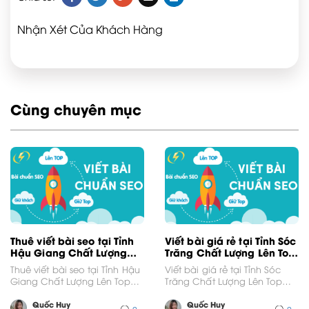
Nhận Xét Của Khách Hàng
Cùng chuyên mục
Thuê viết bài seo tại Tỉnh
Viết bài giá rẻ tại Tỉnh Sóc
Hậu Giang Chất Lượng
Trăng Chất Lượng Lên Top
Lên Top Google
Google
Thuê viết bài seo tại Tỉnh Hậu
Viết bài giá rẻ tại Tỉnh Sóc
Giang Chất Lượng Lên Top
Trăng Chất Lượng Lên Top
GoogleVới thị trường cạnh
GoogleVới thị trường cạnh
tranh khốc...
tranh khốc...
Quốc Huy
Quốc Huy