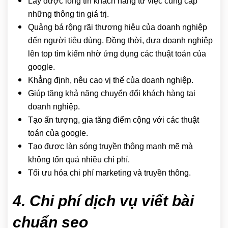
Lấy được lòng tin khách hàng từ việc cung cấp
những thông tin giá trị.
Quảng bá rộng rãi thương hiệu của doanh nghiệp
đến người tiêu dùng. Đồng thời, đưa doanh nghiệp
lên top tìm kiếm nhờ ứng dụng các thuật toán của
google.
Khẳng định, nêu cao vị thế của doanh nghiệp.
Giúp tăng khả năng chuyển đổi khách hàng tại
doanh nghiệp.
Tạo ấn tượng, gia tăng điểm cộng với các thuật
toán của google.
Tạo được làn sóng truyền thông mạnh mẽ mà
không tốn quá nhiều chi phí.
Tối ưu hóa chi phí marketing và truyền thông.
4. Chi phí dịch vụ viết bài
chuẩn seo