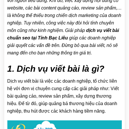
với người tiêu dùng. Khi đó, việc xây dựng nội dung có
website, các bài content quảng cáo, review sản phẩm,…
là không thể thiếu trong chiến dịch marketing của doanh
nghiệp. Tuy nhiên, công việc này đòi hỏi tính chuyên
môn cũng như kinh nghiệm. Giải pháp
dịch vụ viết bài
chuẩn seo tại Tỉnh Bạc Liêu
giúp các doanh nghiệp
giải quyết các vấn đề trên. Đừng bỏ qua bài viết, nó sẽ
mang đến cho bạn những thông tin giá trị.
1. Dịch vụ viết bài là gì?
Dịch vụ viết bài là việc các doanh nghiệp, tổ chức liên
hệ với đơn vị chuyên cung cấp các giải pháp như: Viết
bài quảng cáo, review sản phẩm, xây dựng thương
hiệu. Để từ đó, giúp quảng bá thương hiệu của doanh
nghiệp, thu hút được các khách hàng tiềm năng.