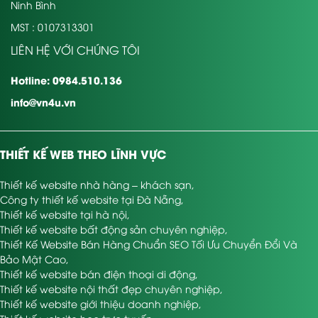
Ninh Bình
MST : 0107313301
LIÊN HỆ VỚI CHÚNG TÔI
Hotline: 0984.510.136
info@vn4u.vn
THIẾT KẾ WEB THEO LĨNH VỰC
Thiết kế website nhà hàng – khách sạn
,
Công ty thiết kế website tại Đà Nẵng
,
Thiết kế website tại hà nội
,
Thiết kế website bất động sản chuyên nghiệp
,
Thiết Kế Website Bán Hàng Chuẩn SEO Tối Ưu Chuyển Đổi Và
Bảo Mật Cao
,
Thiết kế website bán điện thoại di động
,
Thiết kế website nội thất đẹp chuyên nghiệp
,
Thiết kế website giới thiệu doanh nghiệp
,