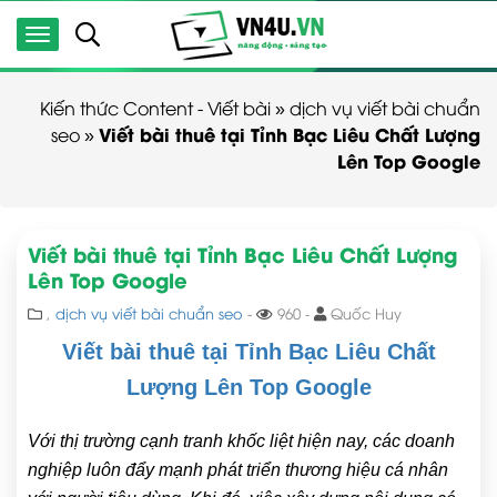
Kiến thức Content - Viết bài
»
dịch vụ viết bài chuẩn
Viết bài thuê tại Tỉnh Bạc Liêu Chất Lượng
seo
»
Lên Top Google
Viết bài thuê tại Tỉnh Bạc Liêu Chất Lượng
Lên Top Google
,
dịch vụ viết bài chuẩn seo
-
960 -
Quốc Huy
Viết bài thuê tại Tỉnh Bạc Liêu Chất
Lượng Lên Top Google
Với thị trường cạnh tranh khốc liệt hiện nay, các doanh
nghiệp luôn đẩy mạnh phát triển thương hiệu cá nhân