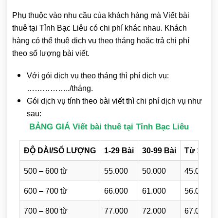
Phụ thuộc vào nhu cầu của khách hàng mà Viết bài
thuê tại Tỉnh Bạc Liêu có chi phí khác nhau. Khách
hàng có thể thuê dịch vụ theo tháng hoặc trả chi phí
theo số lượng bài viết.
Với gói dịch vụ theo tháng thì phí dịch vụ:
……………../tháng.
Gói dịch vụ tính theo bài viết thì chi phí dịch vụ như
sau:
BẢNG GIÁ Viết bài thuê tại Tỉnh Bạc Liêu
ĐỘ DÀI/SỐ LƯỢNG
1-29 Bài
30-99 Bài
Từ 100 B
500 – 600 từ
55.000
50.000
45.000
600 – 700 từ
66.000
61.000
56.000
700 – 800 từ
77.000
72.000
67.000