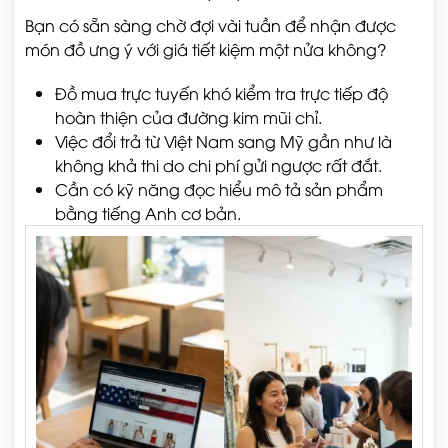
Bạn có sẵn sàng chờ đợi vài tuần để nhận được
món đồ ưng ý với giá tiết kiệm một nửa không?
Đồ mua trực tuyến khó kiểm tra trực tiếp độ
hoàn thiện của đường kim mũi chỉ.
Việc đổi trả từ Việt Nam sang Mỹ gần như là
không khả thi do chi phí gửi ngược rất đắt.
Cần có kỹ năng đọc hiểu mô tả sản phẩm
bằng tiếng Anh cơ bản.