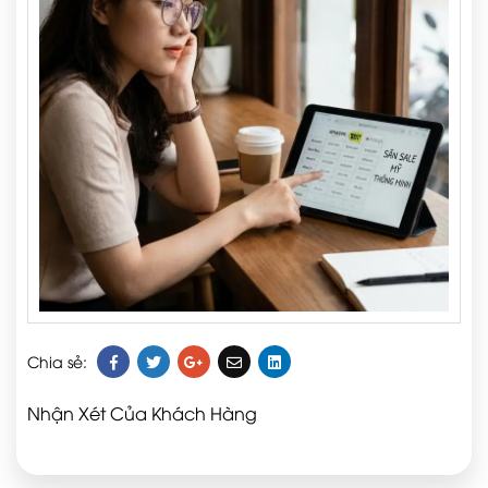
Chia sẻ:
Nhận Xét Của Khách Hàng