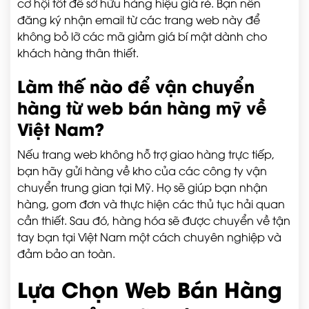
cơ hội tốt để sở hữu hàng hiệu giá rẻ. Bạn nên
đăng ký nhận email từ các trang web này để
không bỏ lỡ các mã giảm giá bí mật dành cho
khách hàng thân thiết.
Làm thế nào để vận chuyển
hàng từ web bán hàng mỹ về
Việt Nam?
Nếu trang web không hỗ trợ giao hàng trực tiếp,
bạn hãy gửi hàng về kho của các công ty vận
chuyển trung gian tại Mỹ. Họ sẽ giúp bạn nhận
hàng, gom đơn và thực hiện các thủ tục hải quan
cần thiết. Sau đó, hàng hóa sẽ được chuyển về tận
tay bạn tại Việt Nam một cách chuyên nghiệp và
đảm bảo an toàn.
Lựa Chọn Web Bán Hàng