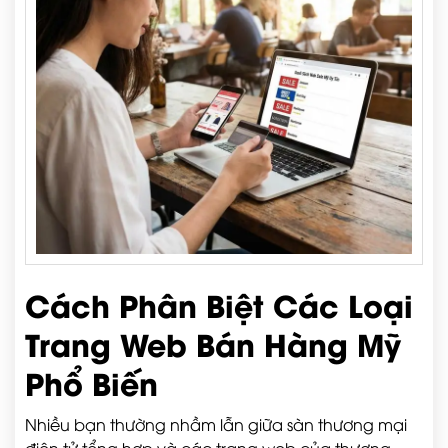
Cách Phân Biệt Các Loại
Trang Web Bán Hàng Mỹ
Phổ Biến
Nhiều bạn thường nhầm lẫn giữa sàn thương mại