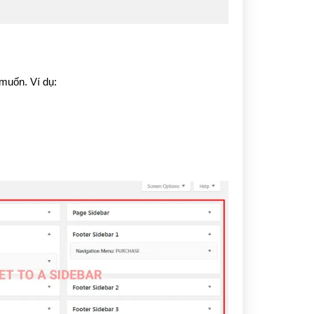
muốn. Ví dụ: