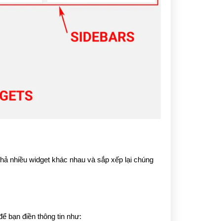
ả nhiều widget khác nhau và sắp xếp lại chúng 
để bạn điền thông tin như: