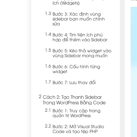
ích (Widgets)
Bước 3: Xác định vùng
sidebar bạn muốn chỉnh
sửa
Bước 4: Tìm tiện ích phù
hợp để thêm vào Sidebar
Bước 5: Kéo thả widget vào
vùng Sidebar mong muốn
Bước 6: Cấu hình từng
widget
Bước 7: Lưu thay đổi
Cách 2: Tạo Thanh Sidebar
Trong WordPress Bằng Code
Bước 1: Truy cập trang
quản trị WordPress
Bước 2: Mở Visual Studio
Code và tạo tệp PHP