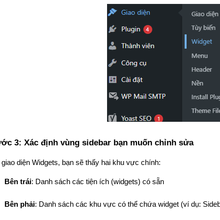
ớc 3: Xác định vùng sidebar bạn muốn chỉnh sửa
 giao diện Widgets, bạn sẽ thấy hai khu vực chính:
Bên trái
: Danh sách các tiện ích (widgets) có sẵn
Bên phải
: Danh sách các khu vực có thể chứa widget (ví dụ: Side