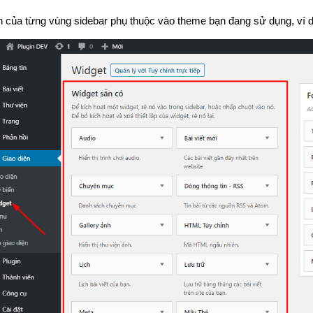
 của từng vùng sidebar phụ thuộc vào theme bạn đang sử dụng, ví dụ 