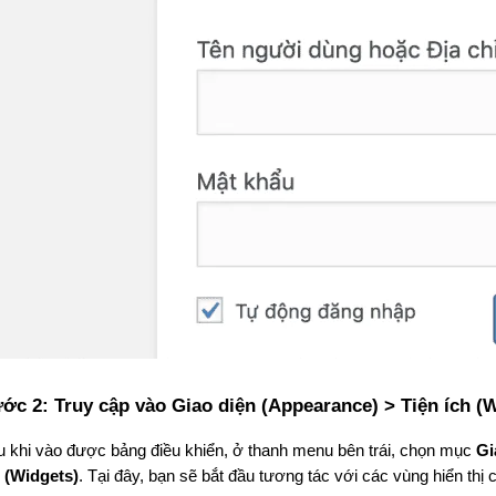
ớc 2: Truy cập vào Giao diện (Appearance) > Tiện ích (
 khi vào được bảng điều khiển, ở thanh menu bên trái, chọn mục 
Gi
h (Widgets)
. Tại đây, bạn sẽ bắt đầu tương tác với các vùng hiển thị 