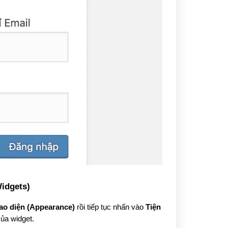
Widgets)
ao diện (Appearance)
 rồi tiếp tục nhấn vào 
Tiện 
của widget.