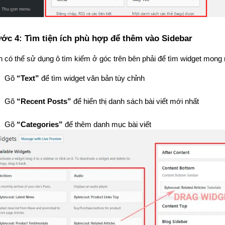
ớc 4: Tìm tiện ích phù hợp để thêm vào Sidebar
 có thể sử dụng ô tìm kiếm ở góc trên bên phải để tìm widget mong 
Gõ 
“Text”
 để tìm widget văn bản tùy chỉnh
Gõ 
“Recent Posts”
 để hiển thị danh sách bài viết mới nhất
Gõ 
“Categories”
 để thêm danh mục bài viết