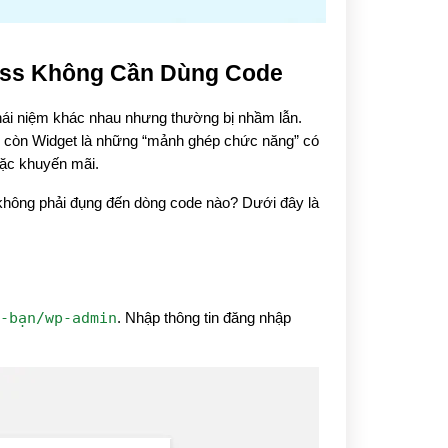
ess Không Cần Dùng Code
khái niệm khác nhau nhưng thường bị nhầm lẫn. 
, còn Widget là những “mảnh ghép chức năng” có 
hoặc khuyến mãi.
không phải đụng đến dòng code nào? Dưới đây là 
-bạn/wp-admin
. Nhập thông tin đăng nhập 