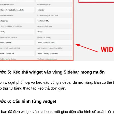
ớc 5: Kéo thả widget vào vùng Sidebar mong muốn
n widget phù hợp và kéo vào vùng sidebar đã mở rộng. Bạn có thể th
o thứ tự bằng thao tác kéo thả đơn giản.
ớc 6: Cấu hình từng widget
 bạn đã đưa widget vào sidebar, một giao diện cấu hình sẽ xuất hiện 