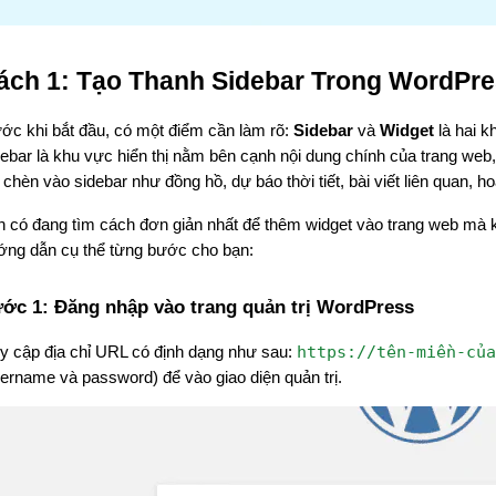
ách 1: Tạo Thanh Sidebar Trong WordPr
ớc khi bắt đầu, có một điểm cần làm rõ: 
Sidebar
 và 
Widget
 là hai 
ebar là khu vực hiển thị nằm bên cạnh nội dung chính của trang web
 chèn vào sidebar như đồng hồ, dự báo thời tiết, bài viết liên quan, 
 có đang tìm cách đơn giản nhất để thêm widget vào trang web mà 
ớng dẫn cụ thể từng bước cho bạn:
ớc 1: Đăng nhập vào trang quản trị WordPress
https://tên-miền-của
y cập địa chỉ URL có định dạng như sau: 
ername và password) để vào giao diện quản trị.