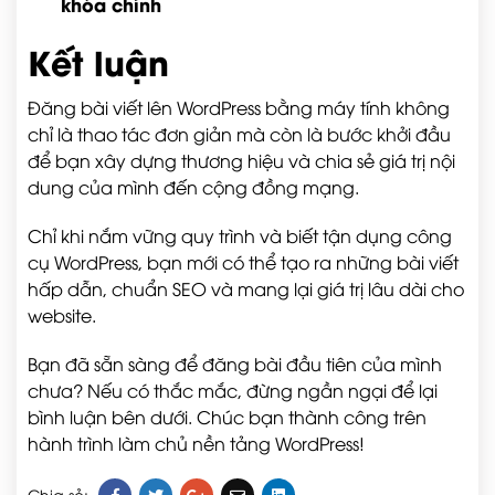
khóa chính
Kết luận
Đăng bài viết lên WordPress bằng máy tính không
chỉ là thao tác đơn giản mà còn là bước khởi đầu
để bạn xây dựng thương hiệu và chia sẻ giá trị nội
dung của mình đến cộng đồng mạng.
Chỉ khi nắm vững quy trình và biết tận dụng công
cụ WordPress, bạn mới có thể tạo ra những bài viết
hấp dẫn, chuẩn SEO và mang lại giá trị lâu dài cho
website.
Bạn đã sẵn sàng để đăng bài đầu tiên của mình
chưa? Nếu có thắc mắc, đừng ngần ngại để lại
bình luận bên dưới. Chúc bạn thành công trên
hành trình làm chủ nền tảng WordPress!
Chia sẻ: