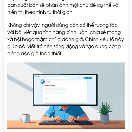
bạn xuất bản sẽ phản ánh một chủ đề cụ thể và
hiển thị theo trình tự thời gian.
Không chỉ vậy, người dùng còn có thể tương tác
với bài viết qua tính năng bình luận, chia sẻ mạng
xã hội hoặc thậm chí là đánh giá. Chính yếu tố này
giúp bài viết trở nên sống động và tạo dựng cộng
đồng độc giả thân thiết.