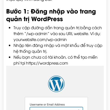
Bước 1: Đăng nhập vào trang
quản trị WordPress
Truy cập đường dẫn trang quản trị bằng cách
thêm “/wp-admin” vào sau URL website. Ví dụ:
yourwebsite.com/wp-admin
Nhập tên đăng nhập và mật khẩu để truy cập
hệ thống quản trị.
Nếu bạn chưa có tài khoản, có thể tạo miễn
phí tại
https://wordpress.com