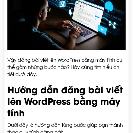
Vậy đăng bài viết lên WordPress bằng máy tính cụ
thể gồm những bước nào? Hãy cùng tìm hiểu chi
tiết dưới đây.
Hướng dẫn đăng bài viết
lên WordPress bằng máy
tính
Dưới đây là hướng dẫn từng bước giúp bạn thành
thạo quy trình đăng bài: