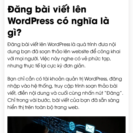
Đăng bài viết lên
WordPress có nghĩa là
gì?
Đăng bài viết lên WordPress là quá trình đưa nội
dung bạn đã soạn thảo lên website để công khai
với mọi người. Việc này nghe có vẻ phức tạp,
nhưng thực tế lại cực kỳ đơn giản.
Bạn chỉ cần có tài khoản quản trị WordPress, đăng
nhập vào hệ thống, truy cập trình soạn thảo bài
viết, điền nội dung và cuối cùng nhấn nút “Đăng”.
Chỉ trong vài bước, bài viết của bạn đã sẵn sàng
hiển thị trên toàn bộ trang web.