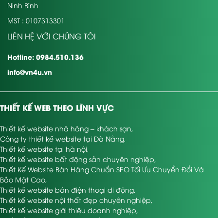
Ninh Bình
MST : 0107313301
LIÊN HỆ VỚI CHÚNG TÔI
Hotline: 0984.510.136
info@vn4u.vn
THIẾT KẾ WEB THEO LĨNH VỰC
Thiết kế website nhà hàng – khách sạn
,
Công ty thiết kế website tại Đà Nẵng
,
Thiết kế website tại hà nội
,
Thiết kế website bất động sản chuyên nghiệp
,
Thiết Kế Website Bán Hàng Chuẩn SEO Tối Ưu Chuyển Đổi Và
Bảo Mật Cao
,
Thiết kế website bán điện thoại di động
,
Thiết kế website nội thất đẹp chuyên nghiệp
,
Thiết kế website giới thiệu doanh nghiệp
,