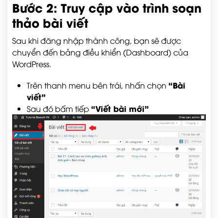
Bước 2: Truy cập vào trình soạn
thảo bài viết
Sau khi đăng nhập thành công, bạn sẽ được
chuyển đến bảng điều khiển (Dashboard) của
WordPress.
“Bài
Trên thanh menu bên trái, nhấn chọn
viết”
“Viết bài mới”
Sau đó bấm tiếp