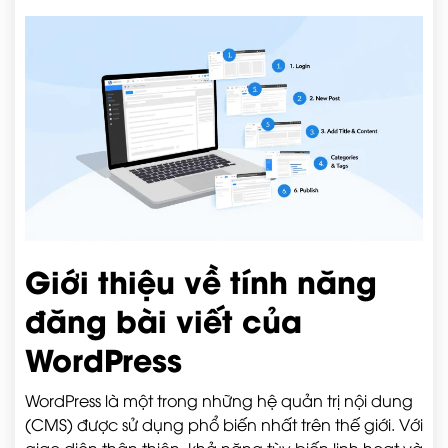
Giới thiệu về tính năng
đăng bài viết của
WordPress
WordPress là một trong những hệ quản trị nội dung
(CMS) được sử dụng phổ biến nhất trên thế giới. Với
giao diện thân thiện, khả năng tùy biến linh hoạt và