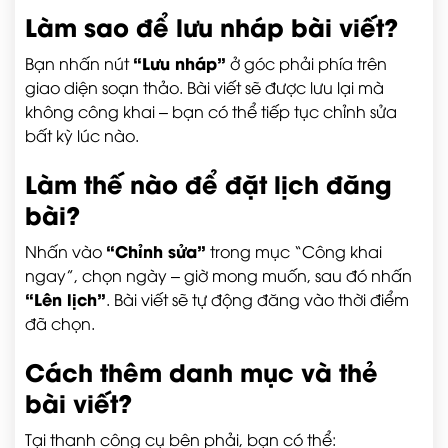
Làm sao để lưu nháp bài viết?
“Lưu nháp”
Bạn nhấn nút
ở góc phải phía trên
giao diện soạn thảo. Bài viết sẽ được lưu lại mà
không công khai – bạn có thể tiếp tục chỉnh sửa
bất kỳ lúc nào.
Làm thế nào để đặt lịch đăng
bài?
“Chỉnh sửa”
Nhấn vào
trong mục “Công khai
ngay”, chọn ngày – giờ mong muốn, sau đó nhấn
“Lên lịch”
. Bài viết sẽ tự động đăng vào thời điểm
đã chọn.
Cách thêm danh mục và thẻ
bài viết?
Tại thanh công cụ bên phải, bạn có thể: