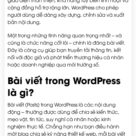
cộng đồng hỗ trợ rộng lớn, WordPress cho phép
người dùng dễ dàng xây dựng, chỉnh sửa và xuất
bản nội dung.
Một trong những tính năng quan trọng nhất – và
cũng là chức năng cốt lõi – chính là đăng bài viết.
Đây là công cụ giúp bạn truyền tải thông tin, kết
nối với độc giả và phát triển thương hiệu cá nhân
hoặc doanh nghiệp qua môi trường số.
Bài viết trong WordPress
là gì?
Bài viết (Posts) trong WordPress là các nội dung
động – thường được dùng để chia sẻ kiến thức,
mẹo vặt, tin tức, suy nghĩ cá nhân hoặc kinh
nghiệm thực tế. Chẳng hạn như bạn điều hành
một blog chia sẻ kỹ năng thiết kế web, mỗi bài viết