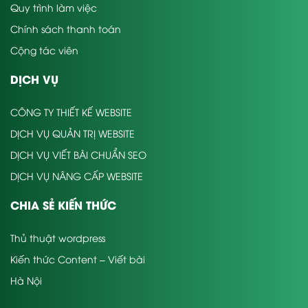
Quy trình làm việc
Chính sách thanh toán
Cộng tác viên
DỊCH VỤ
CÔNG TY THIẾT KẾ WEBSITE
DỊCH VỤ QUẢN TRỊ WEBSITE
DỊCH VỤ VIẾT BÀI CHUẨN SEO
DỊCH VỤ NÂNG CẤP WEBSITE
CHIA SẺ KIẾN THỨC
Thủ thuật wordpress
Kiến thức Content – Viết bài
Hà Nội