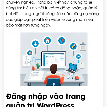
chuyên nghiệp. Trong bài viết này, chúng ta sẽ
cùng tìm hiểu chi tiết từ cách đăng nhập, quản lý
bài viết, trang, người dùng đến các công cụ nâng
cao giúp bạn phát triển website vững mạnh và
bảo mật hơn từng ngày.
Đăng nhập vào trang
quản trị WordPress