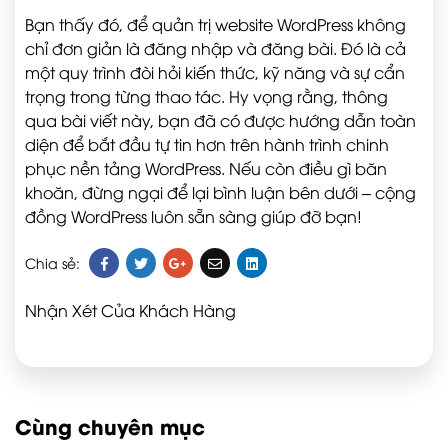
Bạn thấy đó, để quản trị website WordPress không
chỉ đơn giản là đăng nhập và đăng bài. Đó là cả
một quy trình đòi hỏi kiến thức, kỹ năng và sự cẩn
trọng trong từng thao tác. Hy vọng rằng, thông
qua bài viết này, bạn đã có được hướng dẫn toàn
diện để bắt đầu tự tin hơn trên hành trình chinh
phục nền tảng WordPress. Nếu còn điều gì băn
khoăn, đừng ngại để lại bình luận bên dưới – cộng
đồng WordPress luôn sẵn sàng giúp đỡ bạn!
Chia sẻ:
Nhận Xét Của Khách Hàng
Cùng chuyên mục