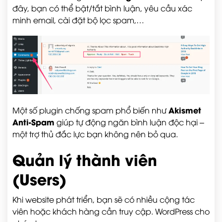
đây, bạn có thể bật/tắt bình luận, yêu cầu xác
minh email, cài đặt bộ lọc spam,…
Akismet
Một số plugin chống spam phổ biến như
Anti-Spam
giúp tự động ngăn bình luận độc hại –
một trợ thủ đắc lực bạn không nên bỏ qua.
Quản lý thành viên
(Users)
Khi website phát triển, bạn sẽ có nhiều cộng tác
viên hoặc khách hàng cần truy cập. WordPress cho