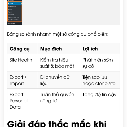
Bảng so sánh nhanh một số công cụ phổ biến:
Công cụ
Mục đích
Lợi ích
Site Health
Kiểm tra hiệu
Phát hiện sớm
suất & bảo mật
sự cố
Export /
Di chuyển dữ
Tiện sao lưu
Import
liệu
hoặc clone site
Export
Tuân thủ quyền
Tăng độ tin cậy
Personal
riêng tư
Data
Giải đáp thắc mắc khi