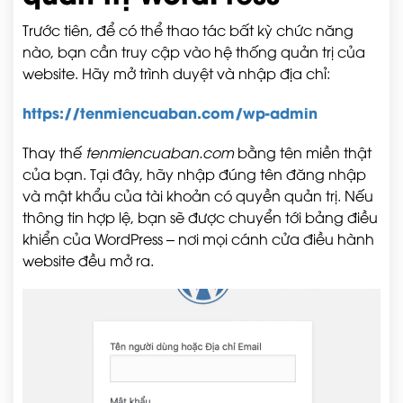
Trước tiên, để có thể thao tác bất kỳ chức năng
nào, bạn cần truy cập vào hệ thống quản trị của
website. Hãy mở trình duyệt và nhập địa chỉ:
https://tenmiencuaban.com/wp-admin
Thay thế
tenmiencuaban.com
bằng tên miền thật
của bạn. Tại đây, hãy nhập đúng tên đăng nhập
và mật khẩu của tài khoản có quyền quản trị. Nếu
thông tin hợp lệ, bạn sẽ được chuyển tới bảng điều
khiển của WordPress – nơi mọi cánh cửa điều hành
website đều mở ra.