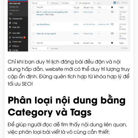
Chỉ khi bạn duy trì lịch đăng bài đều đặn và nội
dung hấp dẫn, website mới có thể duy trì lượng truy
cập ổn định. Đừng quên tích hợp từ khóa hợp lý để
tối ưu SEO!
Phân loại nội dung bằng
Category và Tags
Để giúp người đọc dễ tìm thấy nội dung liên quan,
việc phân loại bài viết là vô cùng cần thiết: