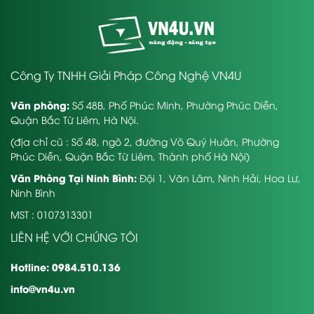
Công Ty TNHH Giải Pháp Công Nghệ VN4U
Văn phòng:
Số 48B, Phố Phúc Minh, Phường Phúc Diễn,
Quận Bắc Từ Liêm, Hà Nội.
(địa chỉ cũ : Số 48, ngõ 2, đường Võ Quý Huân, Phường
Phúc Diễn, Quận Bắc Từ Liêm, Thành phố Hà Nội)
Văn Phòng Tại Ninh Bình:
Đội 1, Văn Lâm, Ninh Hải, Hoa Lư,
Ninh Bình
MST : 0107313301
LIÊN HỆ VỚI CHÚNG TÔI
Hotline: 0984.510.136
info@vn4u.vn