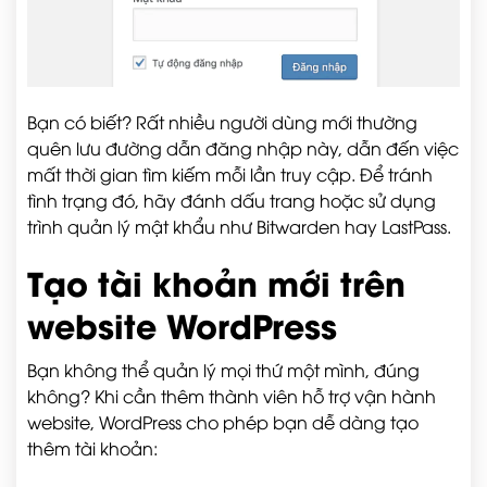
Bạn có biết? Rất nhiều người dùng mới thường
quên lưu đường dẫn đăng nhập này, dẫn đến việc
mất thời gian tìm kiếm mỗi lần truy cập. Để tránh
tình trạng đó, hãy đánh dấu trang hoặc sử dụng
trình quản lý mật khẩu như Bitwarden hay LastPass.
Tạo tài khoản mới trên
website WordPress
Bạn không thể quản lý mọi thứ một mình, đúng
không? Khi cần thêm thành viên hỗ trợ vận hành
website, WordPress cho phép bạn dễ dàng tạo
thêm tài khoản: