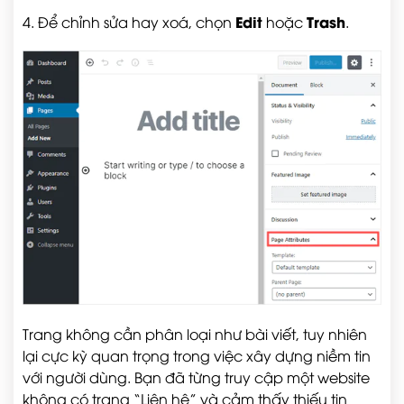
Edit
Trash
4. Để chỉnh sửa hay xoá, chọn
hoặc
.
Trang không cần phân loại như bài viết, tuy nhiên
lại cực kỳ quan trọng trong việc xây dựng niềm tin
với người dùng. Bạn đã từng truy cập một website
không có trang “Liên hệ” và cảm thấy thiếu tin