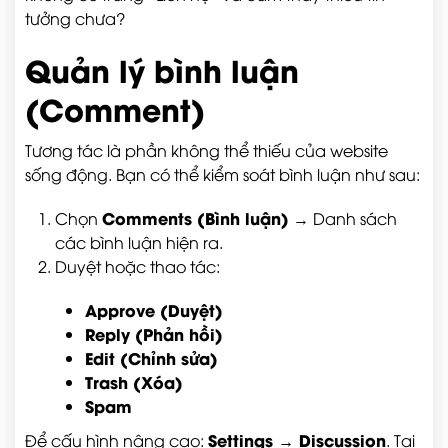
tưởng chưa?
Quản lý bình luận
(Comment)
Tương tác là phần không thể thiếu của website
sống động. Bạn có thể kiểm soát bình luận như sau:
Comments (Bình luận)
Chọn
→ Danh sách
các bình luận hiện ra.
Duyệt hoặc thao tác:
Approve (Duyệt)
Reply (Phản hồi)
Edit (Chỉnh sửa)
Trash (Xóa)
Spam
Settings → Discussion
Để cấu hình nâng cao:
. Tại