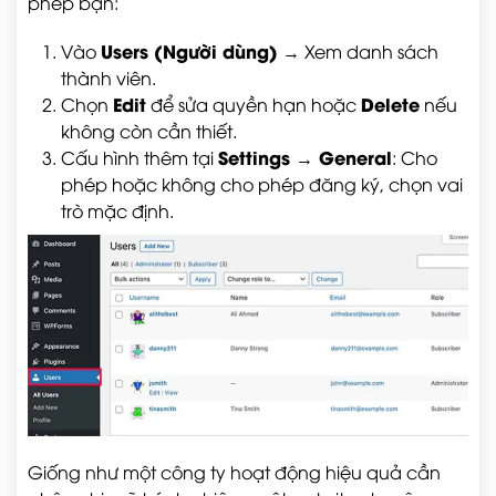
phép bạn:
Users (Người dùng)
Vào
→ Xem danh sách
thành viên.
Edit
Delete
Chọn
để sửa quyền hạn hoặc
nếu
không còn cần thiết.
Settings → General
Cấu hình thêm tại
: Cho
phép hoặc không cho phép đăng ký, chọn vai
trò mặc định.
Giống như một công ty hoạt động hiệu quả cần