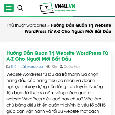
Hướng Dẫn Quản Trị Website
Thủ thuật wordpress
»
WordPress Từ A-Z Cho Người Mới Bắt Đầu
Hướng Dẫn Quản Trị Website WordPress Từ
A-Z Cho Người Mới Bắt Đầu
Thủ thuật wordpress
-
726 -
Quốc Huy
Website WordPress từ lâu đã trở thành lựa chọn
hàng đầu của hàng triệu cá nhân và doanh
nghiệp khi xây dựng nền tảng trực tuyến. Nhưng
liệu bạn đã thực sự nắm vững cách quản trị
website WordPress hiệu quả hay chưa? Việc làm
chủ bảng điều khiển quản trị chính là yếu tố cốt lõi
giúp bạn vận hành và tối ưu website một cách