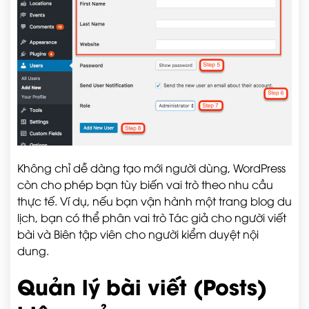
Không chỉ dễ dàng tạo mới người dùng, WordPress
còn cho phép bạn tùy biến vai trò theo nhu cầu
thực tế. Ví dụ, nếu bạn vận hành một trang blog du
lịch, bạn có thể phân vai trò Tác giả cho người viết
bài và Biên tập viên cho người kiểm duyệt nội
dung.
Quản lý bài viết (Posts)