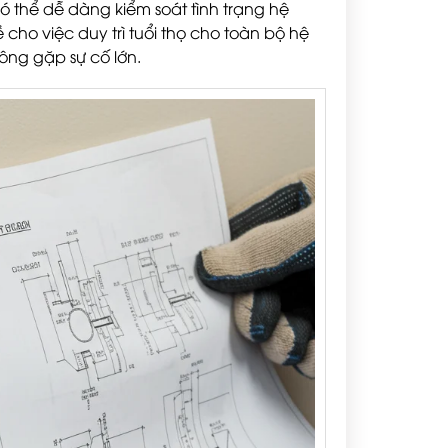
 có thể dễ dàng kiểm soát tình trạng hệ
ho việc duy trì tuổi thọ cho toàn bộ hệ
ông gặp sự cố lớn.