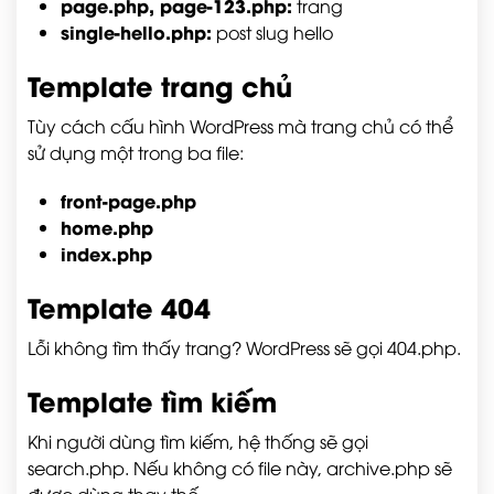
page.php, page-123.php
:
trang
single-hello.php
:
post slug hello
Template trang chủ
Tùy cách cấu hình WordPress mà trang chủ có thể
sử dụng một trong ba file:
front-page.php
home.php
index.php
Template 404
Lỗi không tìm thấy trang? WordPress sẽ gọi
404.php
.
Template tìm kiếm
Khi người dùng tìm kiếm, hệ thống sẽ gọi
search.php
. Nếu không có file này,
archive.php
sẽ