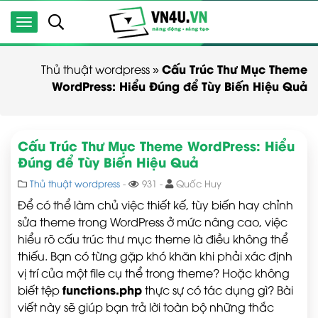
Cấu Trúc Thư Mục Theme
Thủ thuật wordpress
»
WordPress: Hiểu Đúng để Tùy Biến Hiệu Quả
Cấu Trúc Thư Mục Theme WordPress: Hiểu
Đúng để Tùy Biến Hiệu Quả
Thủ thuật wordpress
-
931 -
Quốc Huy
Để có thể làm chủ việc thiết kế, tùy biến hay chỉnh
sửa theme trong WordPress ở mức nâng cao, việc
hiểu rõ cấu trúc thư mục theme là điều không thể
thiếu. Bạn có từng gặp khó khăn khi phải xác định
vị trí của một file cụ thể trong theme? Hoặc không
functions.php
biết tệp
thực sự có tác dụng gì? Bài
viết này sẽ giúp bạn trả lời toàn bộ những thắc