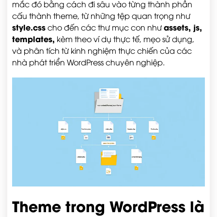
mắc đó bằng cách đi sâu vào từng thành phần
cấu thành theme, từ những tệp quan trọng như
style.css
assets, js,
cho đến các thư mục con như
templates
,
kèm theo ví dụ thực tế, mẹo sử dụng,
và phân tích từ kinh nghiệm thực chiến của các
nhà phát triển WordPress chuyên nghiệp.
Theme trong WordPress là