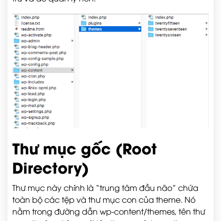
Thư mục gốc (Root
Directory)
Thư mục này chính là “trung tâm đầu não” chứa
toàn bộ các tệp và thư mục con của theme. Nó
nằm trong đường dẫn
wp-content/themes
, tên thư