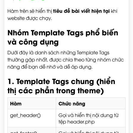
tiêu đề bài viết hiện tại
Hàm trên sẽ hiển thị
khi
website được chạy.
Nhóm Template Tags phổ biến
và công dụng
Dưới đây là danh sách những Template Tags
thường gặp nhất, được chia theo từng nhóm chức
năng để bạn dễ nhớ và dễ áp dụng.
1. Template Tags chung (hiển
thị các phần trong theme)
Hàm
Chức năng
get_header()
Gọi và hiển thị nội dung từ
tệp
header.php